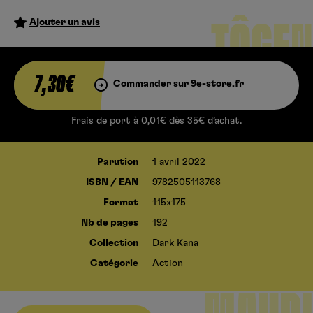
Ajouter un avis
TÔGEN
ANKI –
7,30€
Commander sur 9e-store.fr
LA
Frais de port à 0,01€ dès 35€ d’achat.
LÉGEND
Parution
1 avril 2022
ISBN / EAN
9782505113768
Format
115x175
E DU
Nb de pages
192
Collection
Dark Kana
SANG
Catégorie
Action