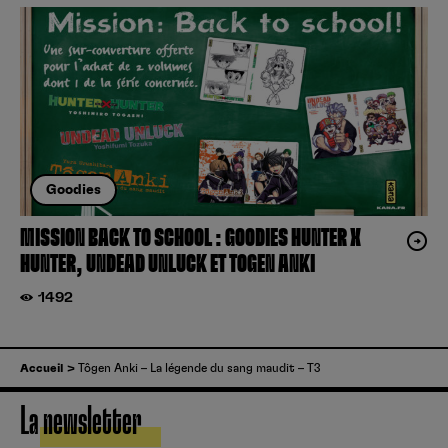
Goodies
MISSION BACK TO SCHOOL : GOODIES HUNTER X
HUNTER, UNDEAD UNLUCK ET TOGEN ANKI
1492
Accueil
Tôgen Anki – La légende du sang maudit – T3
La newsletter