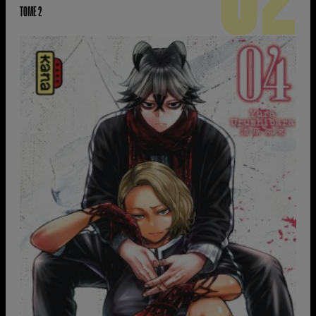
02
TOME 2