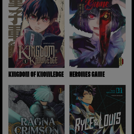
KINGDOM OF KNOWLEDGE
HEROINES GAME