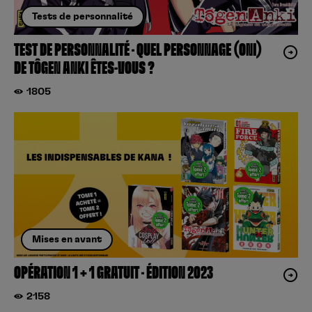
Tests de personnalité
TEST DE PERSONNALITÉ – QUEL PERSONNAGE (ONI)
DE TÔGEN ANKI ÊTES-VOUS ?
1805
Mises en avant
OPÉRATION 1 + 1 GRATUIT – ÉDITION 2023
2158