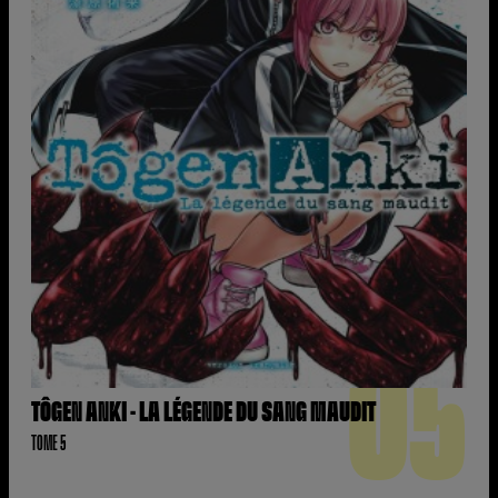
05
TÔGEN ANKI - LA LÉGENDE DU SANG MAUDIT
TOME 5