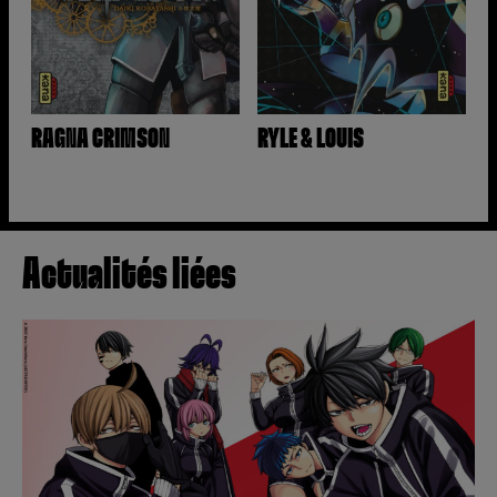
RAGNA CRIMSON
RYLE & LOUIS
Actualités liées