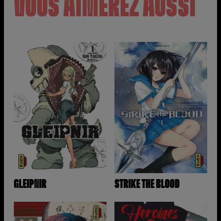
VOUS AIMEREZ AUSSI
GLEIPNIR
STRIKE THE BLOOD