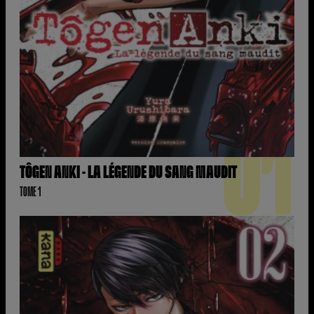
01
TÔGEN ANKI - LA LÉGENDE DU SANG MAUDIT
TOME 1