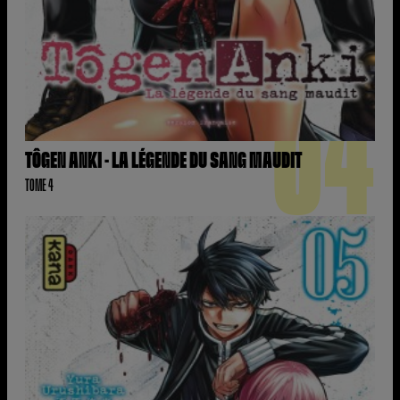
04
TÔGEN ANKI - LA LÉGENDE DU SANG MAUDIT
TOME 4