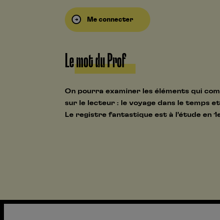
Me connecter
Le mot du Prof
On pourra examiner les éléments qui comp
sur le lecteur : le voyage dans le temps et
Le registre fantastique est à l’étude en 1