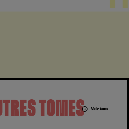
UTRES TOMES
Voir tous