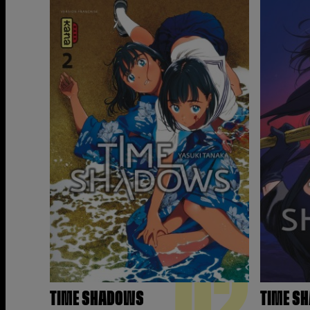
02
TIME SHADOWS
TIME S