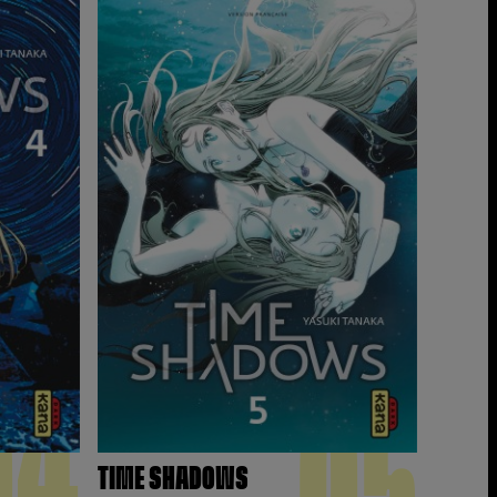
04
05
TIME SHADOWS