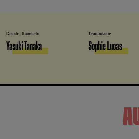
Dessin, Scénario
Traducteur
Yasuki Tanaka
Sophie Lucas
A