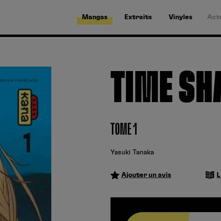
Mangas
Extraits
Vinyles
Act
TIME S
TOME 1
Yasuki Tanaka
Ajouter un avis
L