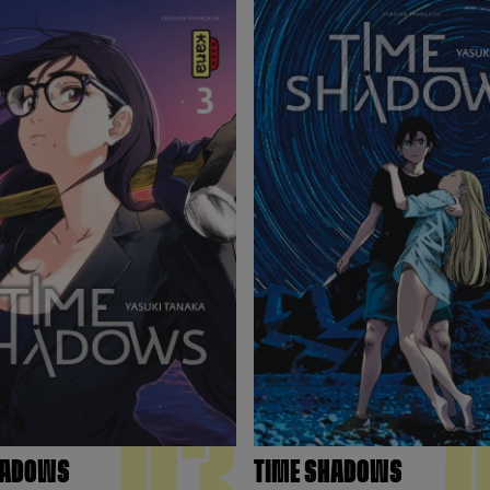
03
HADOWS
TIME SHADOWS