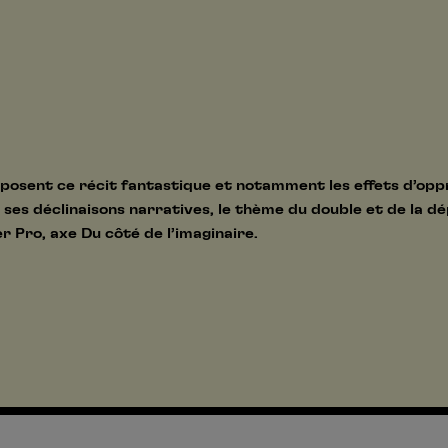
osent ce récit fantastique et notamment les effets d’opp
 ses déclinaisons narratives, le thème du double et de la dépo
er Pro, axe Du côté de l’imaginaire.