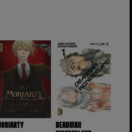
ORIARTY
DEADMAN