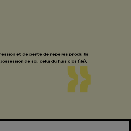
ression et de perte de repères produits
ssession de soi, celui du huis clos (île).