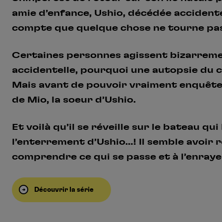
amie d’enfance, Ushio, décédée accidente
compte que quelque chose ne tourne pa
Certaines personnes agissent bizarrement
accidentelle, pourquoi une autopsie du c
Mais avant de pouvoir vraiment enquêter
de Mio, la soeur d’Ushio.
Et voilà qu’il se réveille sur le bateau qui
l’enterrement d’Ushio…! Il semble avoir 
comprendre ce qui se passe et à l’enrayer
Découvrir la série