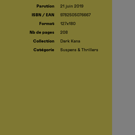
Parution
21 juin 2019
ISBN / EAN
9782505076667
Format
127x180
Nb de pages
208
Collection
Dark Kana
Catégorie
Suspens & Thrillers