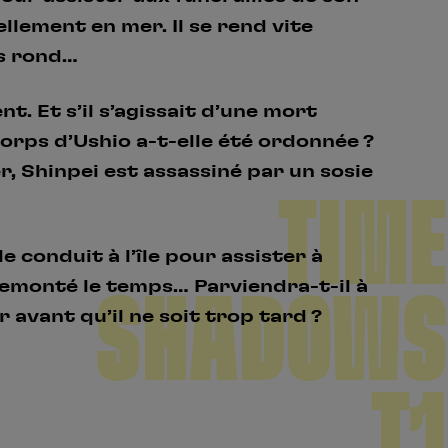
llement en mer. Il se rend vite
s rond…
. Et s’il s’agissait d’une mort
orps d’Ushio a-t-elle été ordonnée ?
, Shinpei est assassiné par un sosie
TIME
 le conduit à l’île pour assister à
remonté le temps… Parviendra-t-il à
SHADOWS
 avant qu’il ne soit trop tard ?
T1