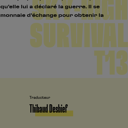
SKY-HIGH
’elle lui a déclaré la guerre. Il se
 monnaie d’échange pour obtenir la
SURVIVAL
T13
Traducteur
Thibaud Desbief