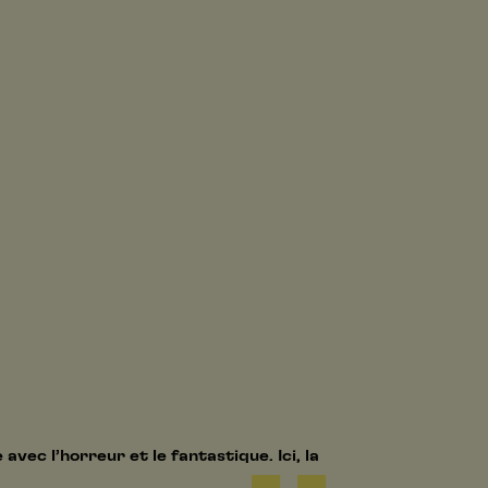
 avec l’horreur et le fantastique. Ici, la