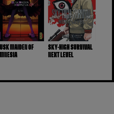
USK MAIDEN OF
SKY-HIGH SURVIVAL
MNESIA
NEXT LEVEL