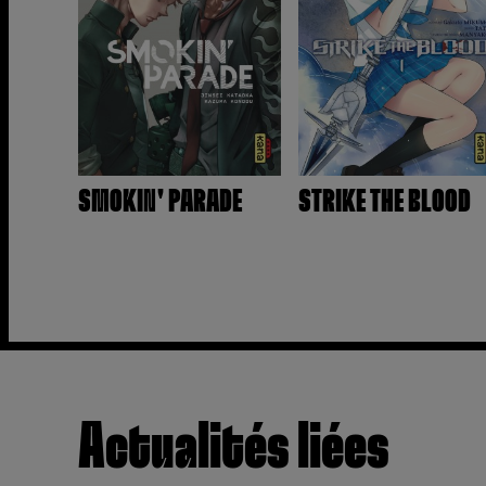
SMOKIN' PARADE
STRIKE THE BLOOD
Actualités liées