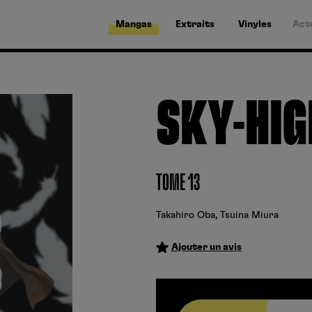
Mangas
Extraits
Vinyles
Act
SKY-HIG
TOME 13
Takahiro Oba
,
Tsuina Miura
Ajouter un avis