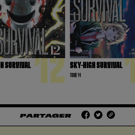
12
GH SURVIVAL
SKY-HIGH SURVIVAL
TOME 14
PARTAGER