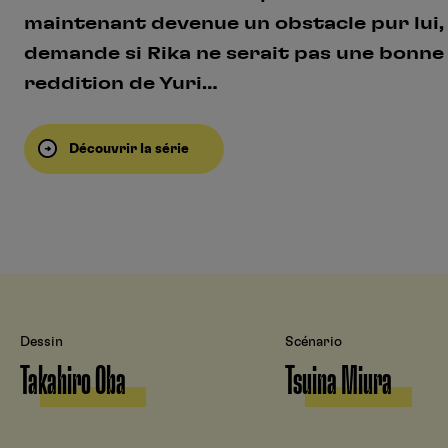
maintenant devenue un obstacle pur lui, qu
demande si Rika ne serait pas une bonne
reddition de Yuri…
Découvrir la série
Dessin
Scénario
Takahiro Oba
Tsuina Miura