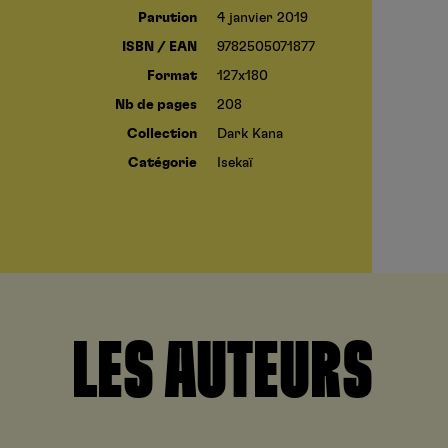
Parution
4 janvier 2019
ISBN / EAN
9782505071877
Format
127x180
Nb de pages
208
Collection
Dark Kana
Catégorie
Isekaï
LES AUTEURS