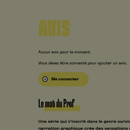
AVIS
Aucun avis pour le moment.
Vous devez être connecté pour ajouter un avis.
Me connecter
Le mot du Prof
Une série qui s’inscrit dans le genre surviv
narration graphique crée des sensations d