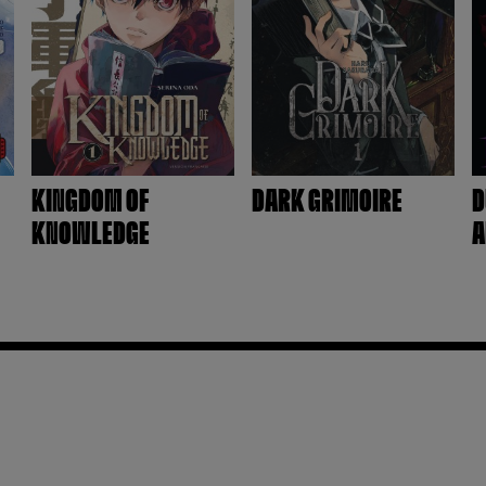
KINGDOM OF
DARK GRIMOIRE
D
KNOWLEDGE
A