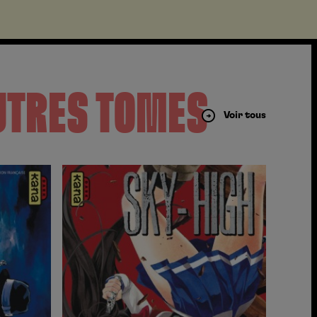
UTRES TOMES
Voir tous