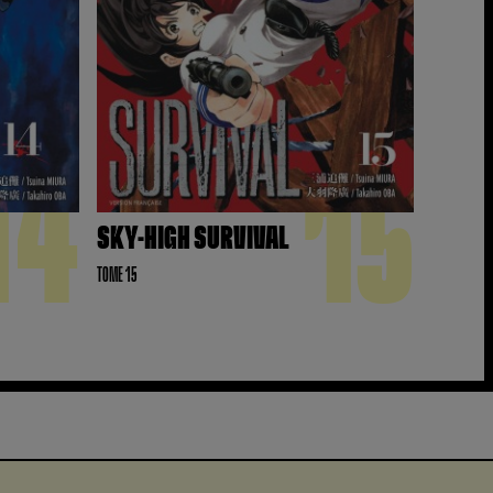
14
15
SKY-HIGH SURVIVAL
TOME 15