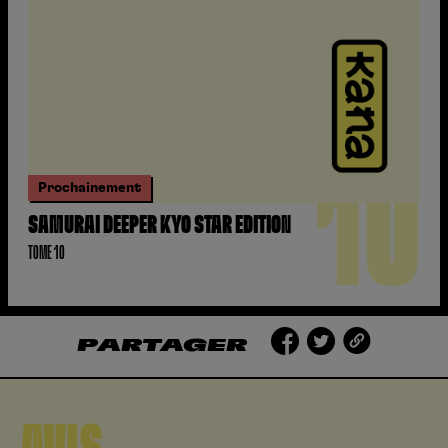
10
Prochainement
SAMURAI DEEPER KYO STAR EDITION
TOME 10
PARTAGER