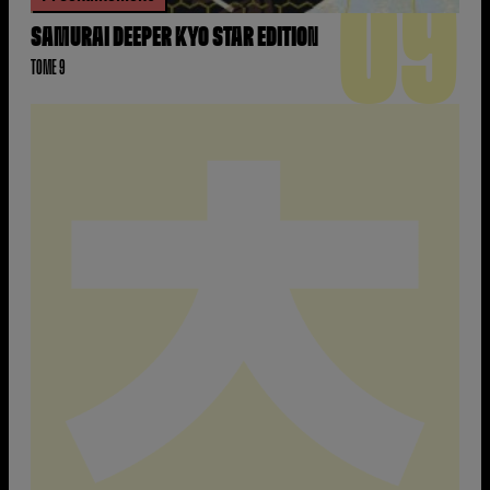
09
SAMURAI DEEPER KYO STAR EDITION
TOME 9