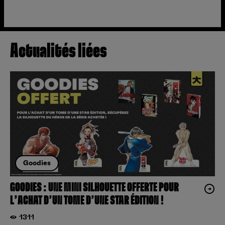
Actualités liées
Goodies
GOODIES : UNE MINI SILHOUETTE OFFERTE POUR
L’ACHAT D’UN TOME D’UNE STAR ÉDITION !
1311