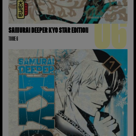
06
SAMURAI DEEPER KYO STAR EDITION
TOME 6