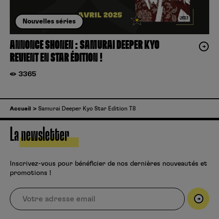
Nouvelles séries
ANNONCE SHONEN : SAMURAI DEEPER KYO
REVIENT EN STAR ÉDITION !
3365
Accueil
Samurai Deeper Kyo Star Edition T8
La newsletter
Inscrivez-vous pour bénéficier de nos dernières nouveautés et
promotions !