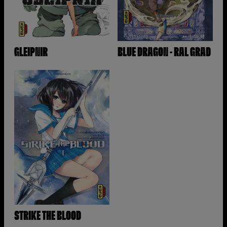
GLEIPNIR
BLUE DRAGON - RAL GRAD
STRIKE THE BLOOD