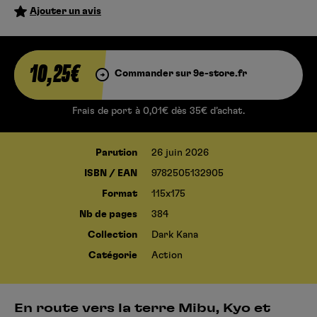
Ajouter un avis
10,25€
Commander sur 9e-store.fr
Frais de port à 0,01€ dès 35€ d’achat.
Parution
26 juin 2026
ISBN / EAN
9782505132905
Format
115x175
Nb de pages
384
Collection
Dark Kana
Catégorie
Action
En route vers la terre Mibu, Kyo et