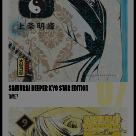
07
SAMURAI DEEPER KYO STAR EDITION
TOME 7