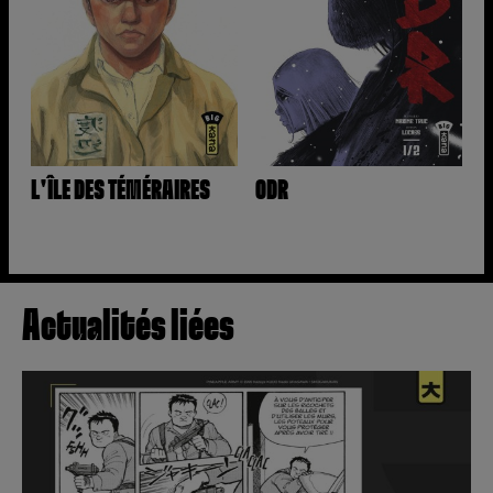
L'ÎLE DES TÉMÉRAIRES
ODR
Actualités liées