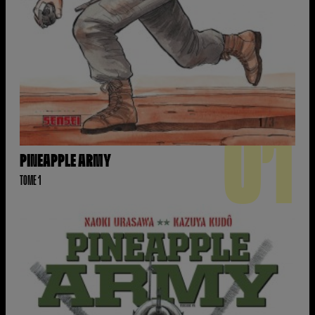
01
PINEAPPLE ARMY
TOME 1