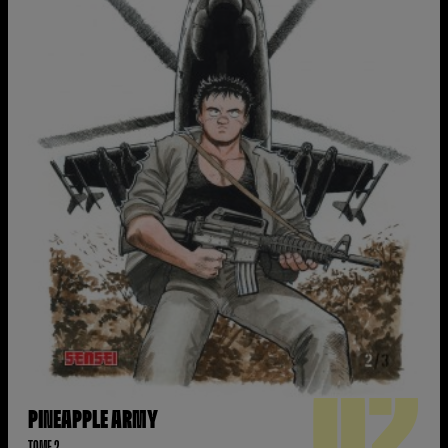
02
PINEAPPLE ARMY
TOME 2