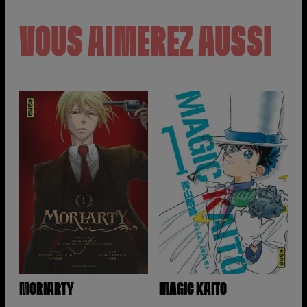
VOUS AIMEREZ AUSSI
MORIARTY
MAGIC KAITO