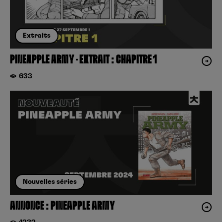
Extraits
PINEAPPLE ARMY – EXTRAIT : CHAPITRE 1
633
Nouvelles séries
ANNONCE : PINEAPPLE ARMY