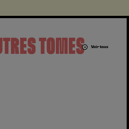
UTRES TOMES
Voir tous