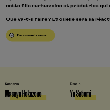
cette fille surhumaine et prédatrice qui
Que va-t-il faire ? Et quelle sera sa réacti
Découvrir la série
Scénario
Dessin
Masaya Hokazono
Yu Satomi