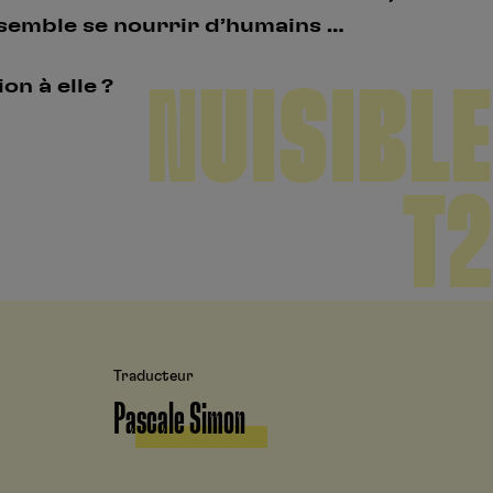
 semble se nourrir d’humains …
NUISIBLE
on à elle ?
T2
Traducteur
Pascale Simon