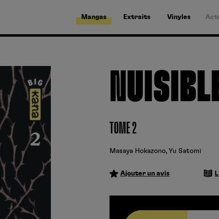
Mangas
Extraits
Vinyles
Act
NUISIBL
TOME 2
Masaya Hokazono
,
Yu Satomi
Ajouter un avis
L