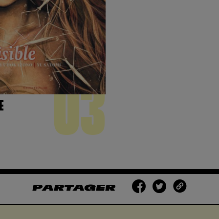
03
E
PARTAGER