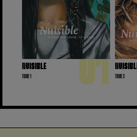
01
NUISIBLE
NUISIBL
TOME 1
TOME 3