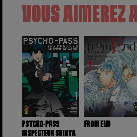
VOUS AIMEREZ 
PSYCHO-PASS
FROM END
INSPECTEUR SHINYA