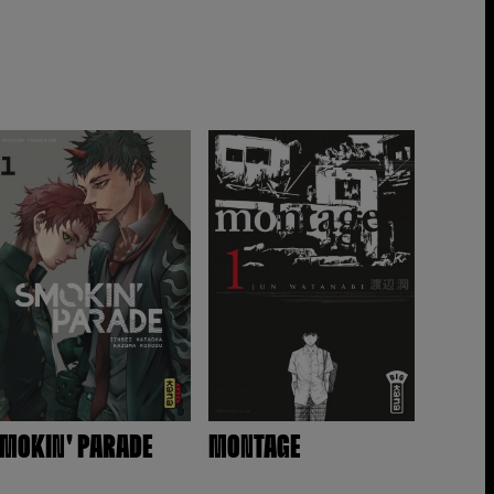
MOKIN' PARADE
MONTAGE