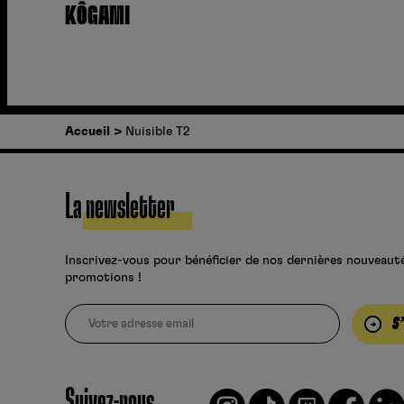
KÔGAMI
Accueil
Nuisible T2
La newsletter
Inscrivez-vous pour bénéficier de nos dernières nouveaut
promotions !
S
Suivez-nous