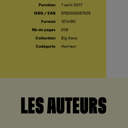
Parution
7 avril 2017
ISBN / EAN
9782505067528
Format
127x180
Nb de pages
208
Collection
Big Kana
Catégorie
Horreur
LES AUTEURS