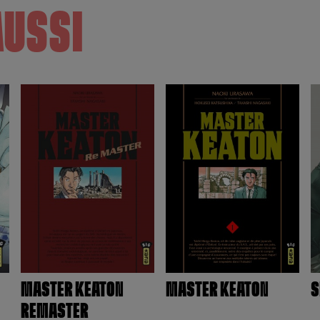
AUSSI
MASTER KEATON
MASTER KEATON
S
REMASTER