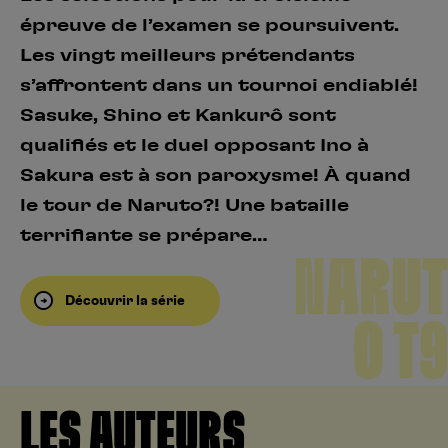
épreuve de l’examen se poursuivent.
Les vingt meilleurs prétendants
s’affrontent dans un tournoi endiablé!
Sasuke, Shino et Kankurô sont
qualifiés et le duel opposant Ino à
Sakura est à son paroxysme! À quand
le tour de Naruto?! Une bataille
terrifiante se prépare…
NARUT
Découvrir la série
O T9
LES AUTEURS