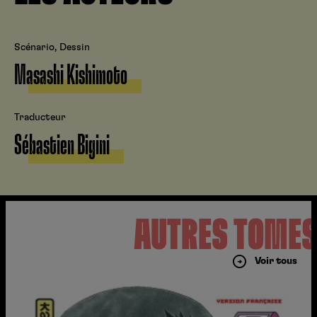
Scénario, Dessin
Masashi Kishimoto
Traducteur
Sébastien Bigini
AUTRES TOME
Voir tous