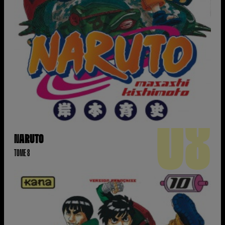
08
NARUTO
TOME 8