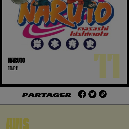
11
NARUTO
TOME 11
PARTAGER
AVIS