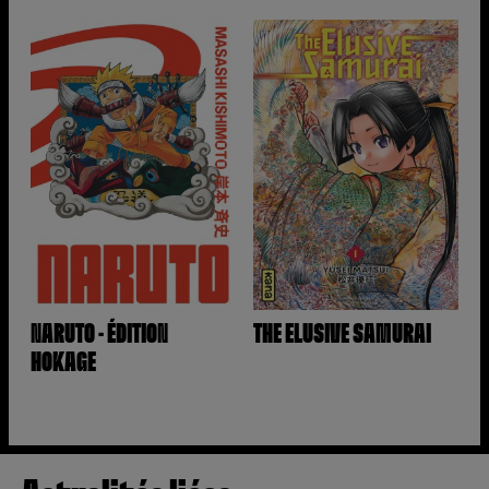
NARUTO - ÉDITION
THE ELUSIVE SAMURAI
HOKAGE