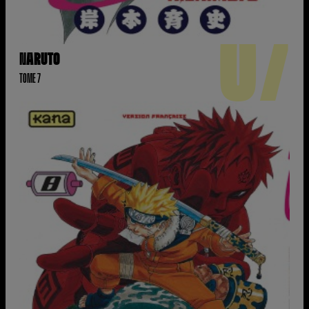
07
NARUTO
TOME 7