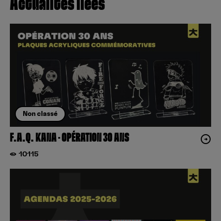
Actualités liées
Non classé
F.A.Q. KANA – OPÉRATION 30 ANS
10115