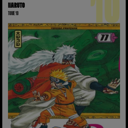
10
NARUTO
TOME 10