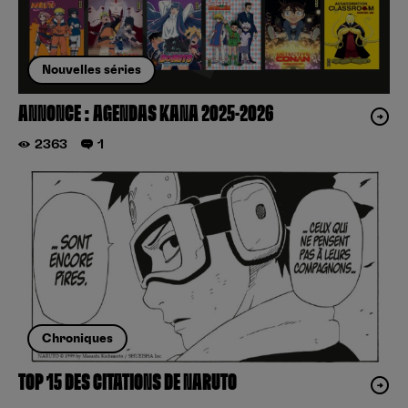
Nouvelles séries
ANNONCE : AGENDAS KANA 2025-2026
2363
1
Chroniques
TOP 15 DES CITATIONS DE NARUTO