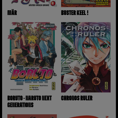
MÄR
BUSTER KEEL !
BORUTO - NARUTO NEXT
CHRONOS RULER
GENERATIONS