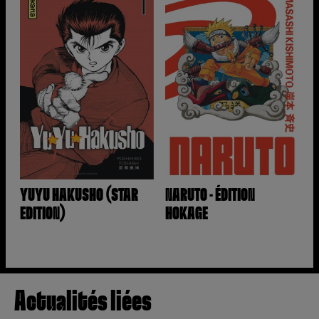
YUYU HAKUSHO (STAR
NARUTO - ÉDITION
EDITION)
HOKAGE
Actualités liées