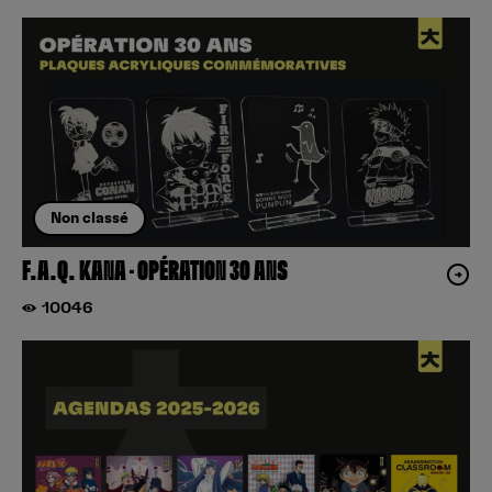
Non classé
F.A.Q. KANA – OPÉRATION 30 ANS
10046