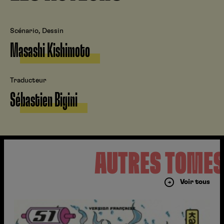
Scénario, Dessin
Masashi Kishimoto
Traducteur
Sébastien Bigini
AUTRES TOME
Voir tous