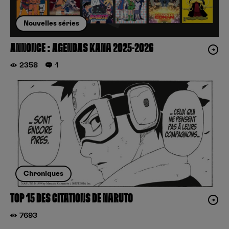
Nouvelles séries
ANNONCE : AGENDAS KANA 2025-2026
2358
1
Chroniques
TOP 15 DES CITATIONS DE NARUTO
7693