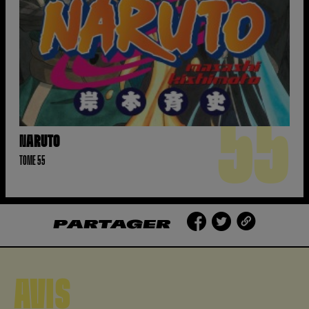
55
NARUTO
TOME 55
PARTAGER
AVIS