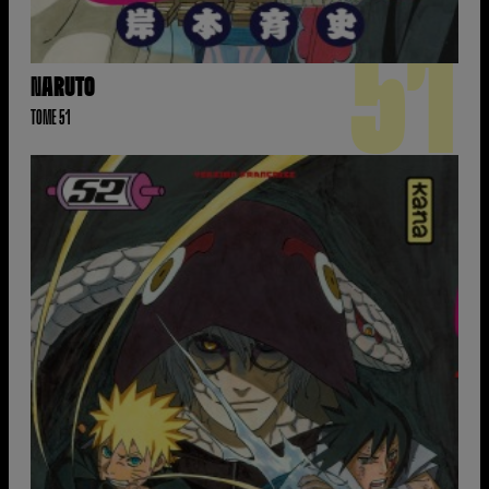
51
NARUTO
TOME 51