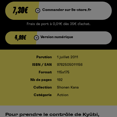
7,30€
Commander sur 9e-store.fr
Frais de port à 0,01€ dès 35€ d’achat.
4,99€
Version numérique
Parution
1 juillet 2011
ISBN / EAN
9782505011156
Format
115x175
Nb de pages
192
Collection
Shonen Kana
Catégorie
Action
Pour prendre le contrôle de Kyûbi,