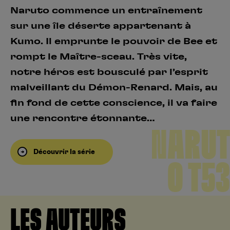
Naruto commence un entraînement
sur une île déserte appartenant à
Kumo. Il emprunte le pouvoir de Bee et
rompt le Maître-sceau. Très vite,
notre héros est bousculé par l’esprit
malveillant du Démon-Renard. Mais, au
fin fond de cette conscience, il va faire
une rencontre étonnante…
NARUT
Découvrir la série
O T53
LES AUTEURS