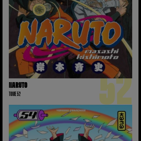
52
NARUTO
TOME 52