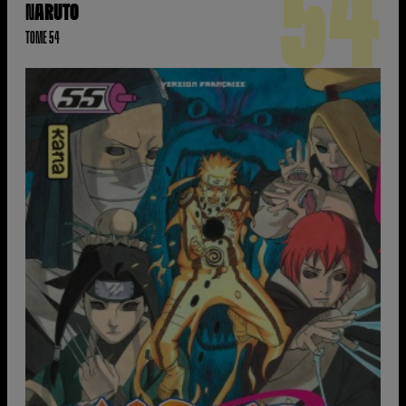
54
NARUTO
TOME 54