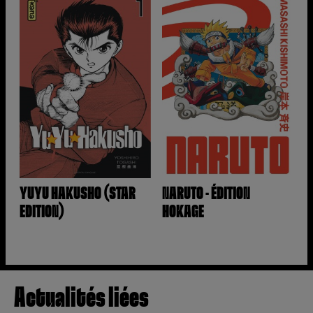
YUYU HAKUSHO (STAR
NARUTO - ÉDITION
EDITION)
HOKAGE
Actualités liées