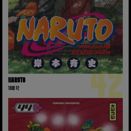
42
NARUTO
TOME 42