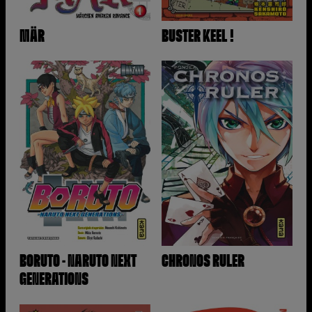
MÄR
BUSTER KEEL !
BORUTO - NARUTO NEXT
CHRONOS RULER
GENERATIONS