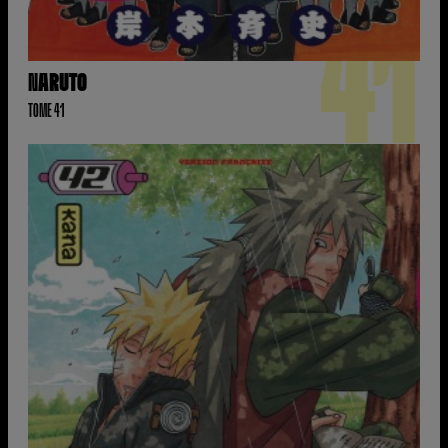
41
NARUTO
TOME 41