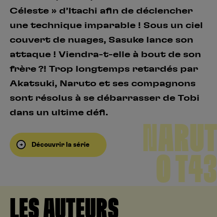
Céleste » d’Itachi afin de déclencher
une technique imparable ! Sous un ciel
couvert de nuages, Sasuke lance son
attaque ! Viendra-t-elle à bout de son
frère ?! Trop longtemps retardés par
Akatsuki, Naruto et ses compagnons
sont résolus à se débarrasser de Tobi
dans un ultime défi.
NARUT
Découvrir la série
O T43
LES AUTEURS