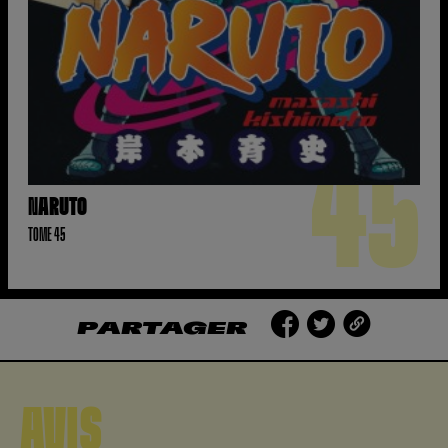
45
NARUTO
TOME 45
PARTAGER
AVIS