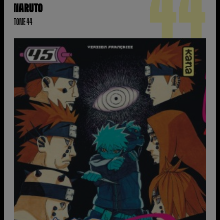
44
NARUTO
TOME 44