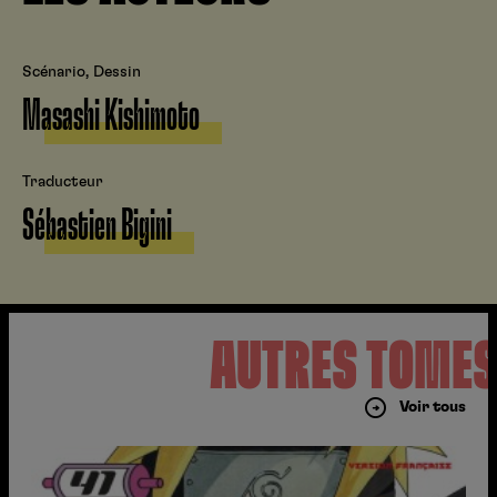
Scénario, Dessin
Masashi Kishimoto
Traducteur
Sébastien Bigini
AUTRES TOME
Voir tous