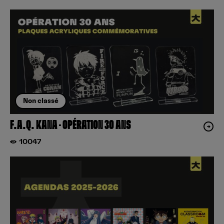
Non classé
F.A.Q. KANA – OPÉRATION 30 ANS
10047