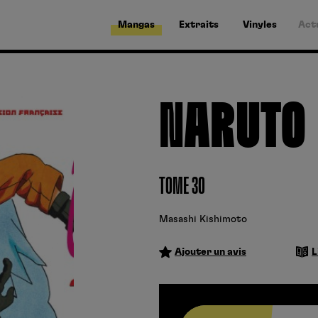
Mangas
Extraits
Vinyles
Act
NARUTO
TOME 30
Masashi Kishimoto
Ajouter un avis
L