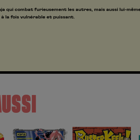
ninja qui combat furieusement les autres, mais aussi lui-mê
à la fois vulnérable et puissant.
AUSSI