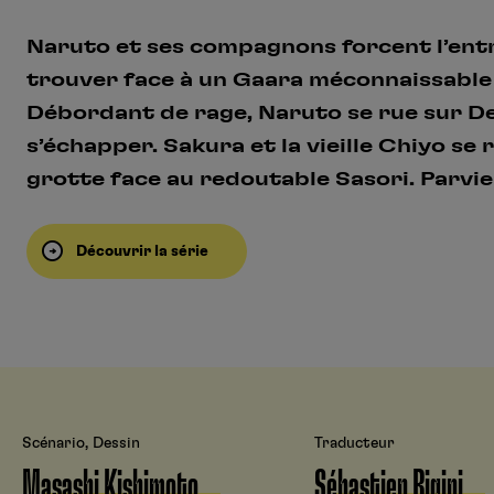
Naruto et ses compagnons forcent l’entr
trouver face à un Gaara méconnaissable 
Débordant de rage, Naruto se rue sur De
s’échapper. Sakura et la vieille Chiyo se
grotte face au redoutable Sasori. Parvien
Découvrir la série
Scénario, Dessin
Traducteur
Masashi Kishimoto
Sébastien Bigini