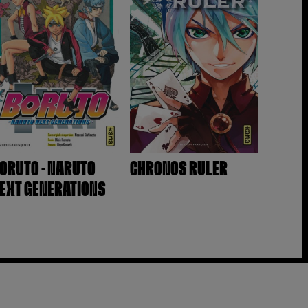
ORUTO - NARUTO
CHRONOS RULER
EXT GENERATIONS