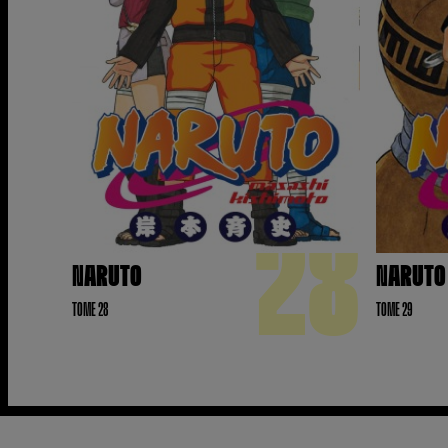
28
NARUTO
NARUTO
TOME 28
TOME 29