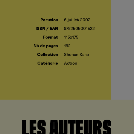
Parution
6 juillet 2007
ISBN / EAN
9782505001522
Format
115x175
Nb de pages
192
Collection
Shonen Kana
Catégorie
Action
LES AUTEURS