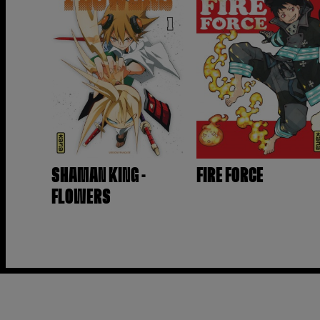
SHAMAN KING -
FIRE FORCE
FLOWERS