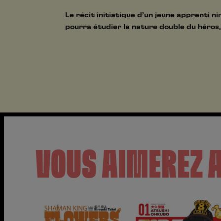
Le récit initiatique d’un jeune apprenti 
pourra étudier la nature double du héros, 
VOUS AIMEREZ 