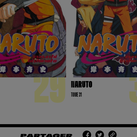
29
NARUTO
TOME 31
PARTAGER