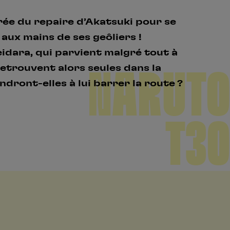
ée du repaire d’Akatsuki pour se
aux mains de ses geôliers !
idara, qui parvient malgré tout à
 retrouvent alors seules dans la
NARUTO
dront-elles à lui barrer la route ?
T30