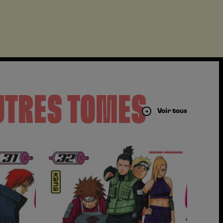
UTRES TOMES
Voir tous