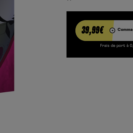
39,99€
Comman
Frais de port à 0