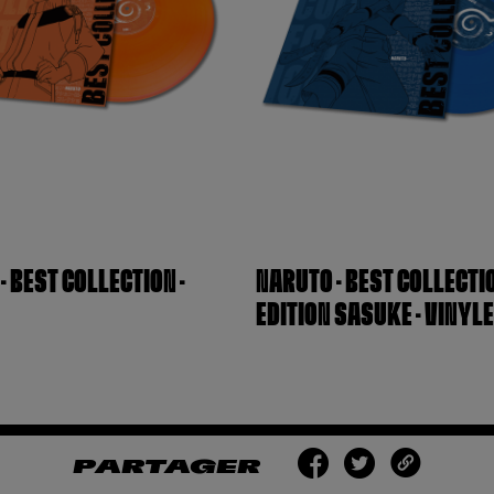
– BEST COLLECTION –
NARUTO – BEST COLLECTIO
EDITION SASUKE – VINYLE
PARTAGER