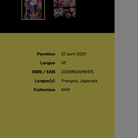
Parution
21 avril 2021
Langue
VF
ISBN / EAN
3309450046475
Langue(s)
Français, Japonais
Collection
KHV