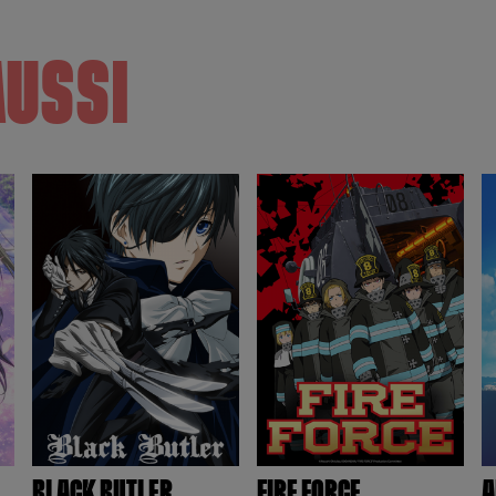
AUSSI
BLACK BUTLER
FIRE FORCE
A