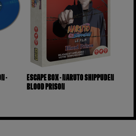
N –
ESCAPE BOX – NARUTO SHIPPUDEN
BLOOD PRISON