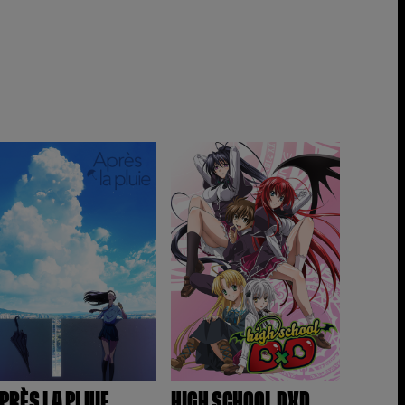
PRÈS LA PLUIE
HIGH SCHOOL DXD