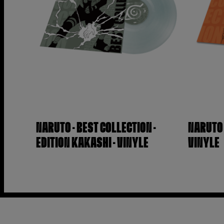
NARUTO – BEST COLLECTION –
NARUTO 
EDITION KAKASHI – VINYLE
VINYLE