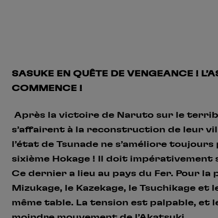
SASUKE EN QUÊTE DE VENGEANCE ! L’
COMMENCE !
Après la victoire de Naruto sur le terrib
s’affairent à la reconstruction de leur vi
l’état de Tsunade ne s’améliore toujours
sixième Hokage ! Il doit impérativement
Ce dernier a lieu au pays du Fer. Pour la 
Mizukage, le Kazekage, le Tsuchikage et 
même table. La tension est palpable, et l
moindre mouvement de l’Akatsuki…