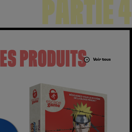
PARTIE 4
ES PRODUITS
Voir tous