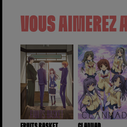
VOUS AIMEREZ 
FRUITS BASKET
CLANNAD