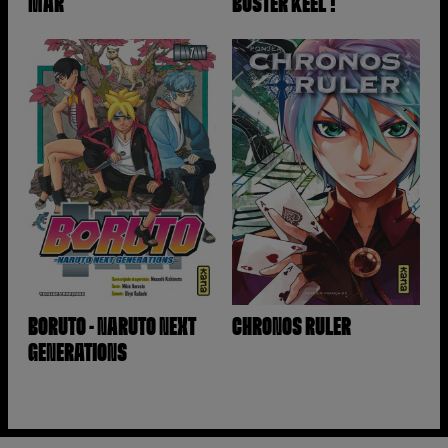
MÄR
BUSTER KEEL !
BORUTO - NARUTO NEXT
CHRONOS RULER
GENERATIONS