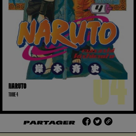
04
NARUTO
TOME 4
PARTAGER