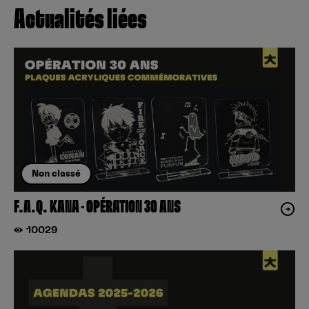
Actualités liées
Non classé
F.A.Q. KANA – OPÉRATION 30 ANS
10029