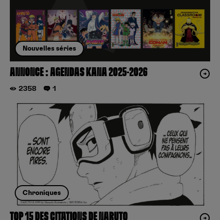
Nouvelles séries
ANNONCE : AGENDAS KANA 2025-2026
2358
1
Chroniques
TOP 15 DES CITATIONS DE NARUTO