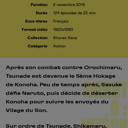
Parution
6 novembre 2019
Durée
124 épisodes de 23 min
Sous-titres
Français
Format vidéo
1920x1080
Collection
Shonen Kana
Catégorie
Action
Après son combat contre Orochimaru,
Tsunade est devenue le 5ème Hokage
NARUT
de Konoha. Peu de temps après, Sasuke
défie Naruto, puis décide de déserter
O :
Konoha pour suivre les envoyés du
Vilage du Son.
INTÉGR
Sur ordre de Tsunade, Shikamaru,