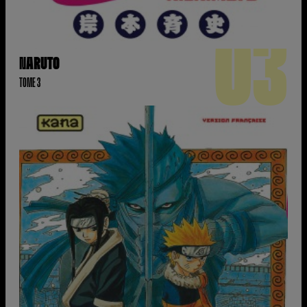
03
NARUTO
TOME 3