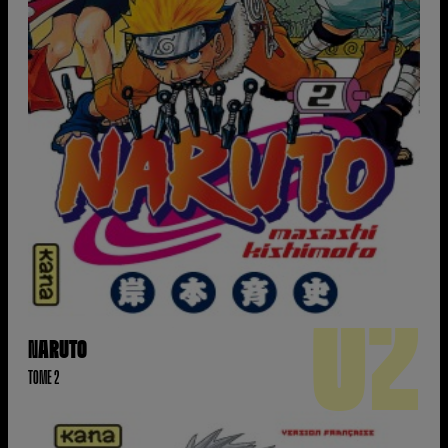
02
NARUTO
TOME 2