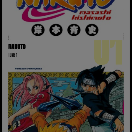
01
NARUTO
TOME 1