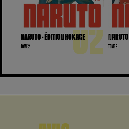
02
NARUTO - ÉDITION HOKAGE
NARUTO 
TOME 2
TOME 3