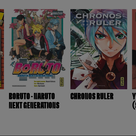
BORUTO - NARUTO
CHRONOS RULER
Y
NEXT GENERATIONS
(