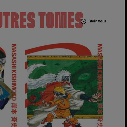
UTRES TOMES
Voir tous