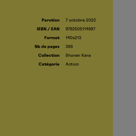
Parution
7 octobre 2022
ISBN / EAN
9782505114987
Format
140x213
Nb de pages
386
Collection
Shonen Kana
Catégorie
Action