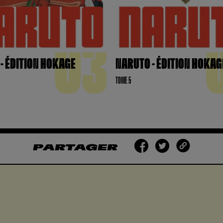
03
- ÉDITION HOKAGE
NARUTO - ÉDITION HOKAG
TOME 5
PARTAGER