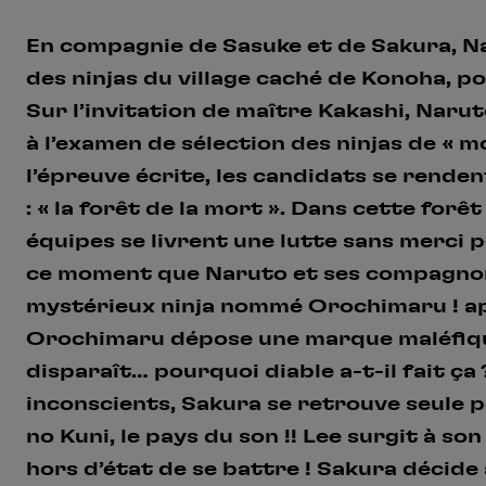
En compagnie de Sasuke et de Sakura, Na
des ninjas du village caché de Konoha, p
Sur l’invitation de maître Kakashi, Narut
à l’examen de sélection des ninjas de « m
l’épreuve écrite, les candidats se renden
: « la forêt de la mort ». Dans cette forê
équipes se livrent une lutte sans merci 
ce moment que Naruto et ses compagnon
mystérieux ninja nommé Orochimaru ! apr
Orochimaru dépose une marque maléfiqu
disparaît… pourquoi diable a-t-il fait ça
inconscients, Sakura se retrouve seule po
no Kuni, le pays du son !! Lee surgit à so
hors d’état de se battre ! Sakura décide 