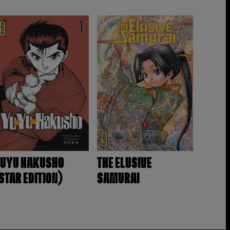
UYU HAKUSHO
THE ELUSIVE
STAR EDITION)
SAMURAI