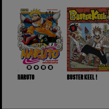
NARUTO
BUSTER KEEL !