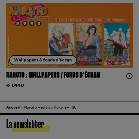
Wallpapers & fonds d'écran
NARUTO : WALLPAPERS / FONDS D’ÉCRAN
6440
Accueil
Naruto – édition Hokage – T26
La newsletter