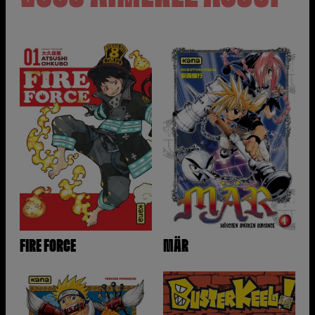
FIRE FORCE
MÄR