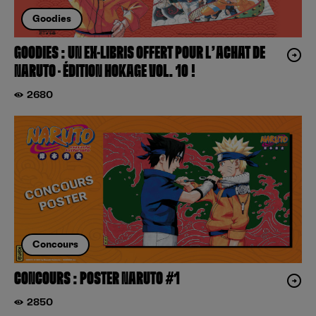
Goodies
GOODIES : UN EX-LIBRIS OFFERT POUR L’ACHAT DE
NARUTO – ÉDITION HOKAGE VOL. 10 !
2680
Concours
CONCOURS : POSTER NARUTO #1
2850