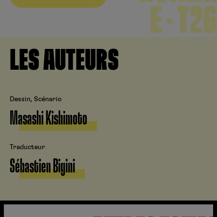
E – T26
LES AUTEURS
Dessin, Scénario
Masashi Kishimoto
Traducteur
Sébastien Bigini