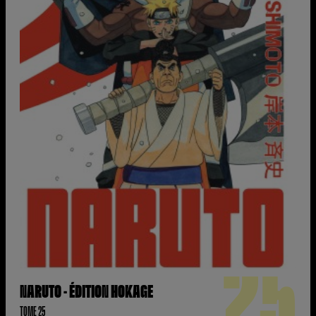
25
NARUTO - ÉDITION HOKAGE
TOME 25