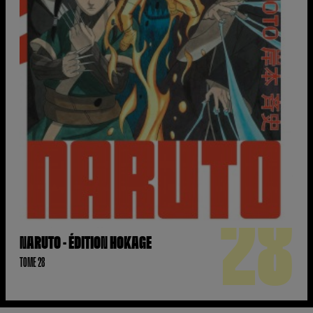
28
NARUTO - ÉDITION HOKAGE
TOME 28