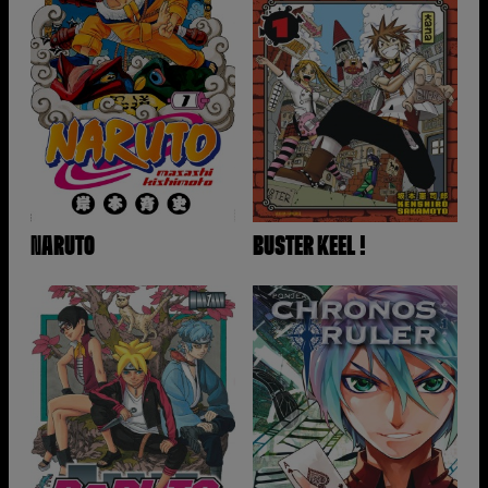
NARUTO
BUSTER KEEL !