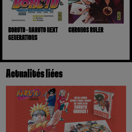
BORUTO - NARUTO NEXT
CHRONOS RULER
GENERATIONS
Actualités liées