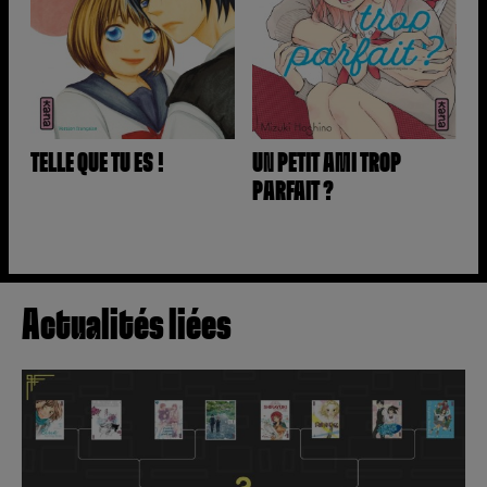
TELLE QUE TU ES !
UN PETIT AMI TROP
PARFAIT ?
Actualités liées