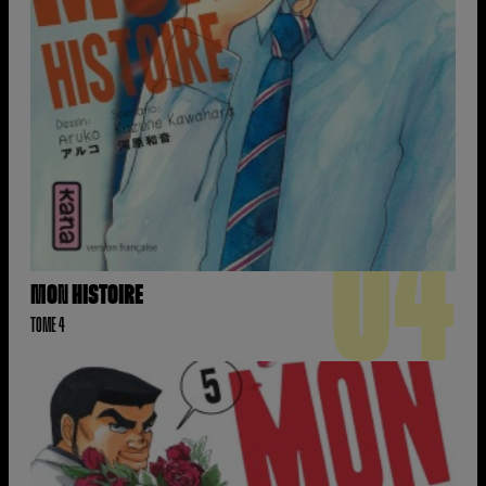
04
MON HISTOIRE
TOME 4