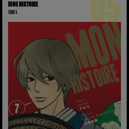
05
MON HISTOIRE
TOME 5