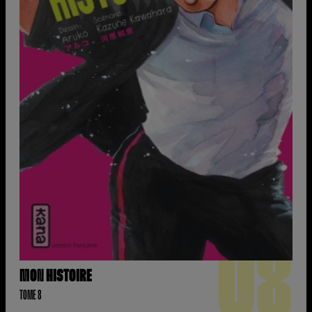
08
MON HISTOIRE
TOME 8