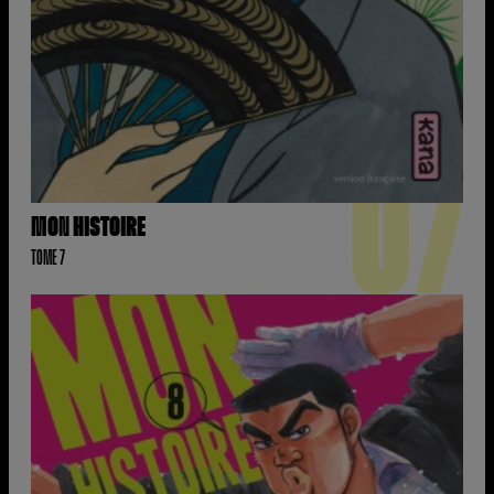
07
MON HISTOIRE
TOME 7