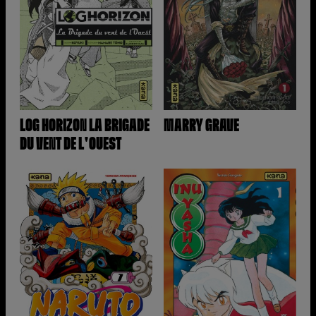
LOG HORIZON LA BRIGADE
MARRY GRAVE
DU VENT DE L'OUEST