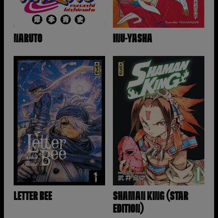
NARUTO
INU-YASHA
LETTER BEE
SHAMAN KING (STAR
EDITION)