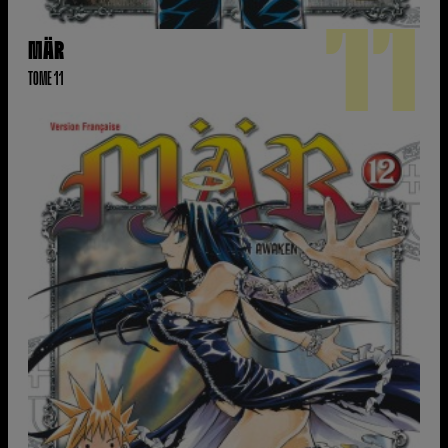
11
MÄR
TOME 11