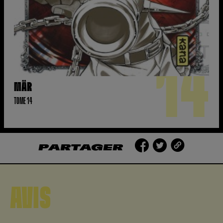
14
MÄR
TOME 14
PARTAGER
AVIS