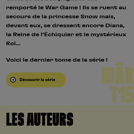
remporté le War Game ! Ils se ruent au
secours de la princesse Snow mais,
devant eux, se dressent encore Diana,
la Reine de l’Échiquier et le mystérieux
Roi…
Voici le dernier tome de la série !
MÄR
Découvrir la série
T15
LES AUTEURS