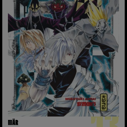
13
MÄR