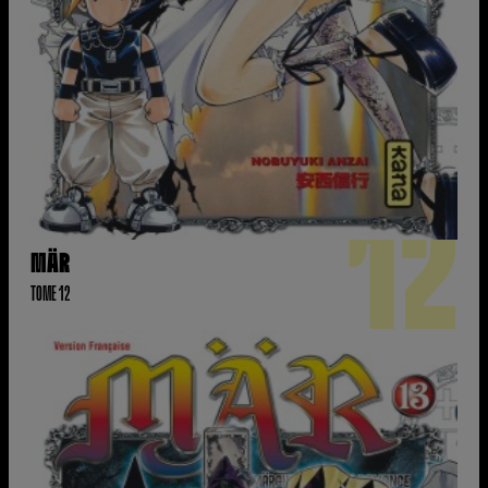
12
MÄR
TOME 12