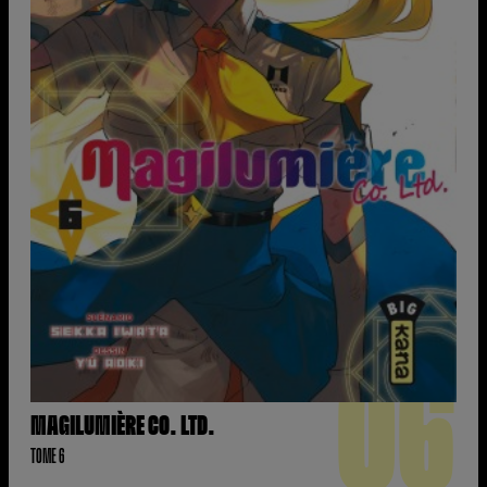
06
MAGILUMIÈRE CO. LTD.
TOME 6