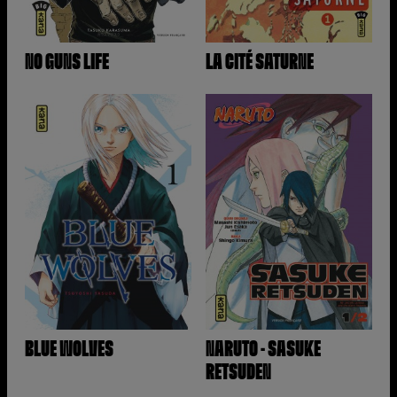
NO GUNS LIFE
LA CITÉ SATURNE
BLUE WOLVES
NARUTO - SASUKE
RETSUDEN