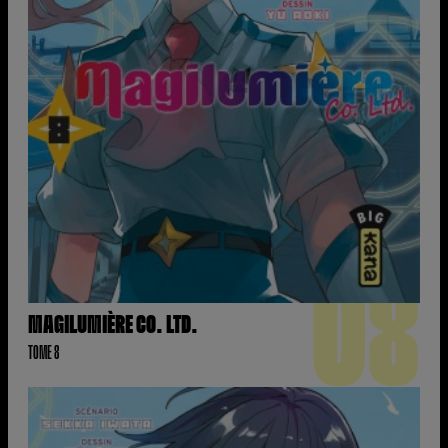
08
MAGILUMIÈRE CO. LTD.
TOME 8