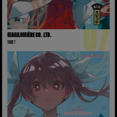
07
MAGILUMIÈRE CO. LTD.
TOME 7