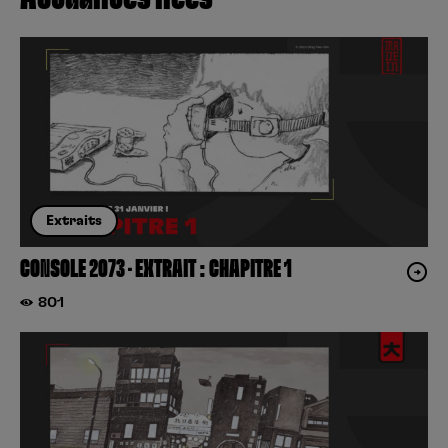
Extraits
CONSOLE 2073 – EXTRAIT : CHAPITRE 1
801