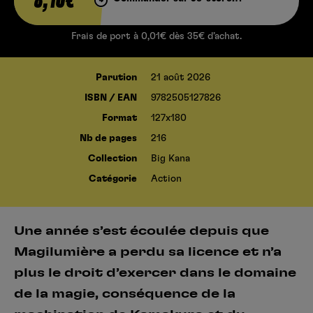
8,10€
Frais de port à 0,01€ dès 35€ d’achat.
Parution
21 août 2026
ISBN / EAN
9782505127826
Format
127x180
Nb de pages
216
Collection
Big Kana
Catégorie
Action
Une année s’est écoulée depuis que
Magilumière a perdu sa licence et n’a
plus le droit d’exercer dans le domaine
de la magie, conséquence de la