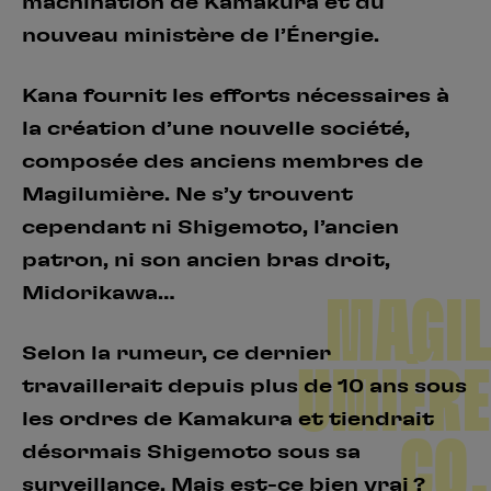
machination de Kamakura et du
nouveau ministère de l’Énergie.
Kana fournit les efforts nécessaires à
la création d’une nouvelle société,
composée des anciens membres de
Magilumière. Ne s’y trouvent
cependant ni Shigemoto, l’ancien
patron, ni son ancien bras droit,
Midorikawa…
MAGIL
Selon la rumeur, ce dernier
UMIÈRE
travaillerait depuis plus de 10 ans sous
les ordres de Kamakura et tiendrait
CO.
désormais Shigemoto sous sa
surveillance. Mais est-ce bien vrai ?