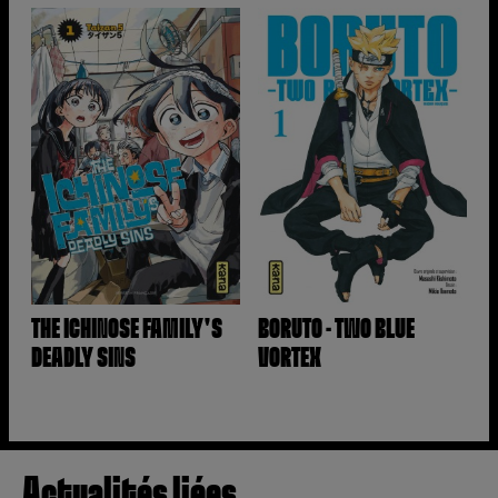
THE ICHINOSE FAMILY'S
BORUTO - TWO BLUE
DEADLY SINS
VORTEX
Actualités liées