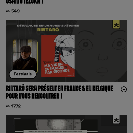
OSAMU TEZUKA !
549
Festivals
RINTARÔ SERA PRÉSENT EN FRANCE & EN BELGIQUE
POUR VOUS RENCONTRER !
1772