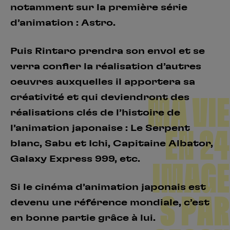
notamment sur la première série
d’animation : Astro.
Puis Rintaro prendra son envol et se
verra confier la réalisation d’autres
oeuvres auxquelles il apportera sa
créativité et qui deviendront des
MA VIE
réalisations clés de l’histoire de
l’animation japonaise : Le Serpent
EN 24
blanc, Sabu et Ichi, Capitaine Albator,
Galaxy Express 999, etc.
IMAGE
Si le cinéma d’animation japonais est
S PAR
devenu une référence mondiale, c’est
en bonne partie grâce à lui.