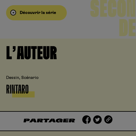
SECON
Découvrir la série
DE
L’AUTEUR
Dessin, Scénario
RINTARO
PARTAGER