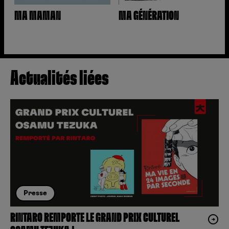
MA MAMAN
MA GÉNÉRATION
Actualités liées
Presse
RINTARO REMPORTE LE GRAND PRIX CULTUREL