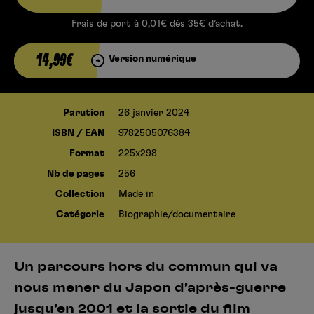
Frais de port à 0,01€ dès 35€ d’achat.
14,99€
Version numérique
Parution
26 janvier 2024
ISBN / EAN
9782505076384
Format
225x298
Nb de pages
256
Collection
Made in
Catégorie
Biographie/documentaire
Un parcours hors du commun qui va
nous mener du Japon d’après-guerre
jusqu’en 2001 et la sortie du film