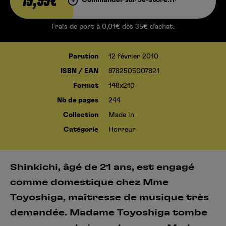
15,95€
Frais de port à 0,01€ dès 35€ d’achat.
Parution
12 février 2010
ISBN / EAN
9782505007821
Format
148x210
Nb de pages
244
Collection
Made in
Catégorie
Horreur
Shinkichi, âgé de 21 ans, est engagé
comme domestique chez Mme
Toyoshiga, maîtresse de musique très
demandée. Madame Toyoshiga tombe