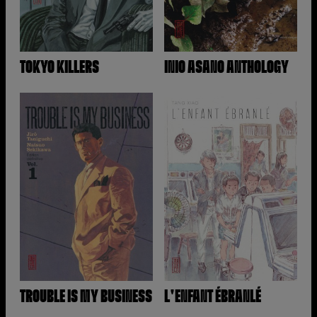
TOKYO KILLERS
INIO ASANO ANTHOLOGY
TROUBLE IS MY BUSINESS
L'ENFANT ÉBRANLÉ