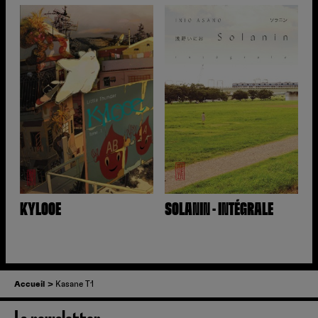
KYLOOE
SOLANIN - INTÉGRALE
Accueil
Kasane T1