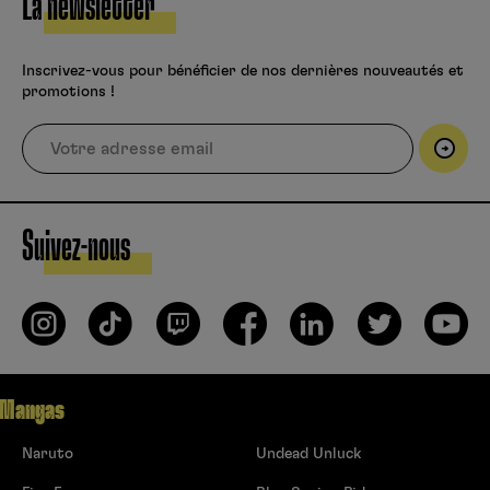
La newsletter
Inscrivez-vous pour bénéficier de nos dernières nouveautés et
promotions !
Suivez-nous
Mangas
Naruto
Undead Unluck