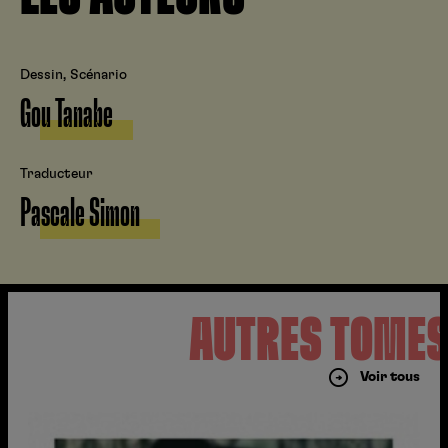
Dessin, Scénario
Gou Tanabe
Traducteur
Pascale Simon
AUTRES TOME
Voir tous