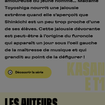
amoureuse du jeune homme… Madame
Toyoshiga nourrit une jalousie
extrême quand elle s’aperçoit que
Shinkichi est un peu trop proche d’une
de ses élèves. Cette jalousie dévorante
est peut-être à l’origine du furoncle
qui apparaît un jour sous l’oeil gauche
de la maîtresse de musique et qui
grandit au point de la défigurer !
KASAN
Découvrir la série
E T1
LES AUTEURS