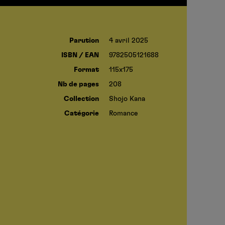
Parution
4 avril 2025
ISBN / EAN
9782505121688
Format
115x175
Nb de pages
208
Collection
Shojo Kana
Catégorie
Romance