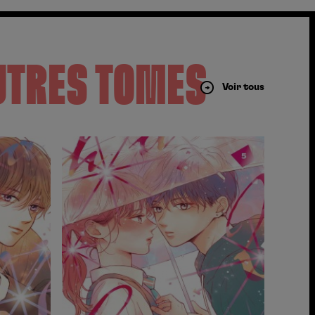
UTRES TOMES
Voir tous