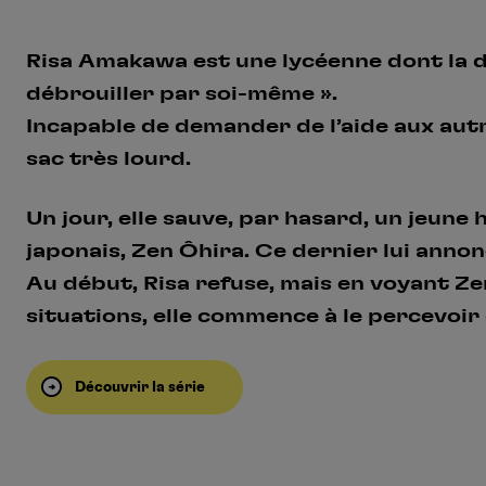
Risa Amakawa est une lycéenne dont la dev
débrouiller par soi-même ».
Incapable de demander de l’aide aux autr
sac très lourd.
Un jour, elle sauve, par hasard, un jeun
japonais, Zen Ôhira. Ce dernier lui annonc
Au début, Risa refuse, mais en voyant Ze
situations, elle commence à le percevoi
Découvrir la série