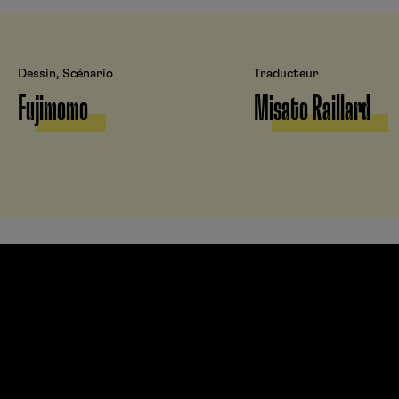
Dessin, Scénario
Traducteur
Fujimomo
Misato Raillard