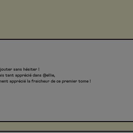
jouter sans hésiter !
is tant apprécié dans @ellie,
aiment apprécié la fraicheur de ce premier tome !