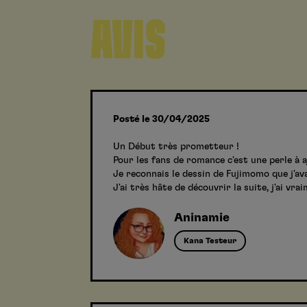
AVIS
Posté le 30/04/2025
Un Début très prometteur !
Pour les fans de romance c'est une perle à a
Je reconnais le dessin de Fujimomo que j'ava
J'ai très hâte de découvrir la suite, j'ai vr
Aninamie
Kana Testeur