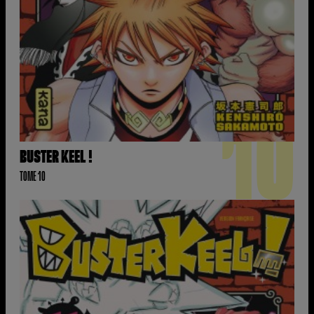
10
BUSTER KEEL !
TOME 10