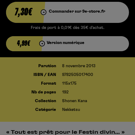
7,30€
Commander sur 9e-store.fr
Frais de port à 0,01€ dès 35€ d’achat.
4,99€
Version numérique
Parution
8 novembre 2013
ISBN / EAN
9782505017400
Format
115x175
Nb de pages
192
Collection
Shonen Kana
Catégorie
Nekketsu
« Tout est prêt pour le Festin divin… »