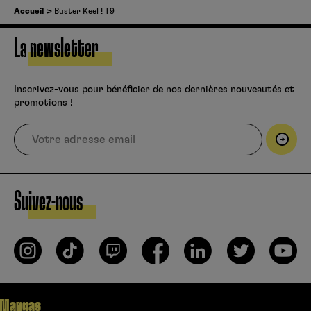
Accueil
Buster Keel ! T9
La newsletter
Inscrivez-vous pour bénéficier de nos dernières nouveautés et
promotions !
Suivez-nous
Mangas