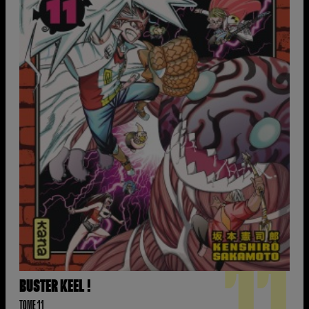
11
BUSTER KEEL !
TOME 11