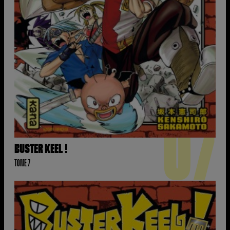
07
BUSTER KEEL !
TOME 7