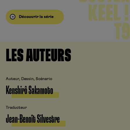
KEEL !
Découvrir la série
T9
LES AUTEURS
Auteur, Dessin, Scénario
Kenshirô Sakamoto
Traducteur
Jean-Benoît Silvestre