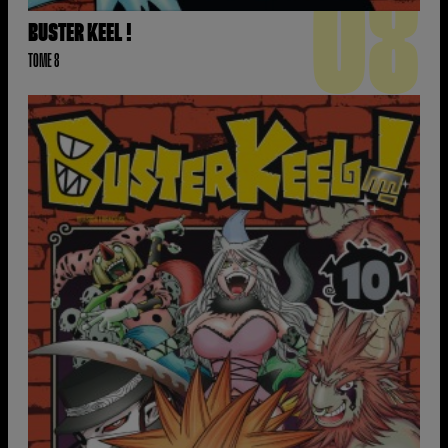
08
BUSTER KEEL !
TOME 8