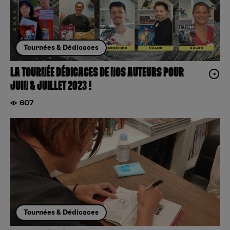
Tournées & Dédicaces
LA TOURNÉE DÉDICACES DE NOS AUTEURS POUR
JUIN & JUILLET 2023 !
607
Tournées & Dédicaces