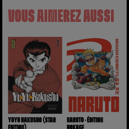
VOUS AIMEREZ AUSSI
YUYU HAKUSHO (STAR
NARUTO - ÉDITION
EDITION)
HOKAGE