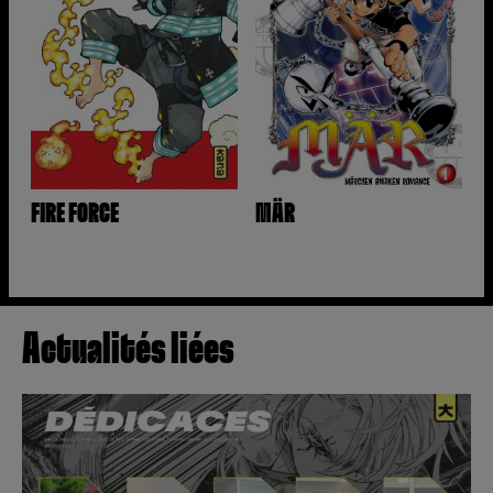
FIRE FORCE
MÄR
Actualités liées