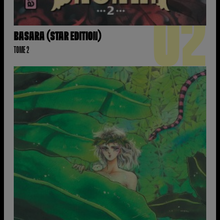
02
BASARA (STAR EDITION)
TOME 2