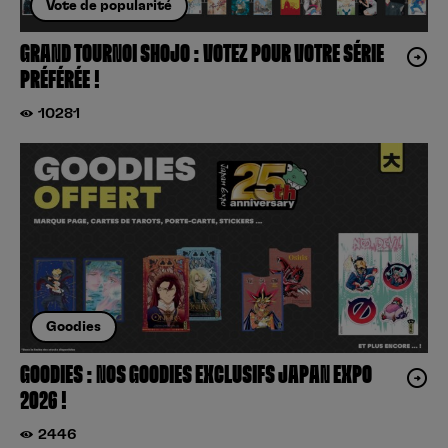
Vote de popularité
GRAND TOURNOI SHOJO : VOTEZ POUR VOTRE SÉRIE
PRÉFÉRÉE !
10281
Goodies
GOODIES : NOS GOODIES EXCLUSIFS JAPAN EXPO
2026 !
2446