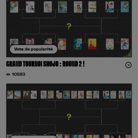
Vote de popularité
GRAND TOURNOI SHOJO : ROUND 2 !
10593