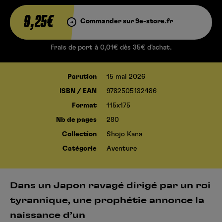
9,25€
Commander sur 9e-store.fr
Frais de port à 0,01€ dès 35€ d’achat.
Parution
15 mai 2026
ISBN / EAN
9782505132486
Format
115x175
Nb de pages
280
Collection
Shojo Kana
Catégorie
Aventure
Dans un Japon ravagé dirigé par un roi
tyrannique, une prophétie annonce la
naissance d’un