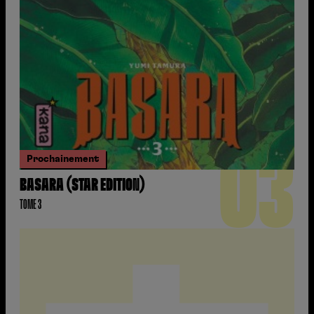
03
Prochainement
BASARA (STAR EDITION)
TOME 3