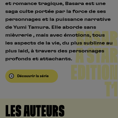
et romance tragique, Basara est une
saga culte portée par la force de ses
personnages et la puissance narrative
de Yumi Tamura. Elle aborde sans
BASAR
mièvrerie , mais avec émotions, tous
les aspects de la vie, du plus sublime au
A STAR
plus laid, à travers des personnages
profonds et attachants.
EDITION
Découvrir la série
T1
LES AUTEURS