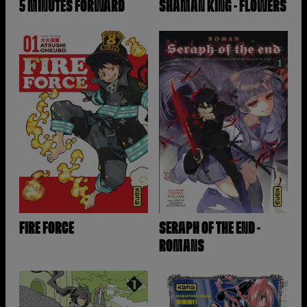
5 MINUTES FORWARD
SHAMAN KING - FLOWERS
FIRE FORCE
SERAPH OF THE END -
ROMANS