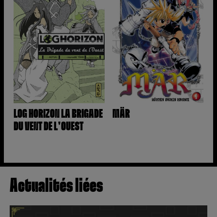
LOG HORIZON LA BRIGADE
MÄR
DU VENT DE L'OUEST
Actualités liées