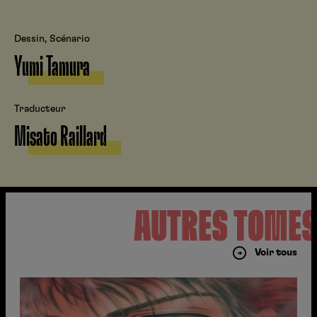
Dessin, Scénario
Yumi Tamura
Traducteur
Misato Raillard
AUTRES TOME
Voir tous