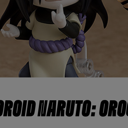
OROID NARUTO: OR