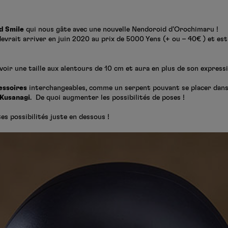
d Smile
qui nous gâte avec une nouvelle Nendoroid d’Orochimaru !
evrait arriver en juin 2020 au prix de 5000 Yens (+ ou – 40€ ) et e
avoir une taille aux alentours de 10 cm et aura en plus de son express
essoires
interchangeables, comme un serpent pouvant se placer dans 
Kusanagi
. De quoi augmenter les possibilités de poses !
es possibilités juste en dessous !