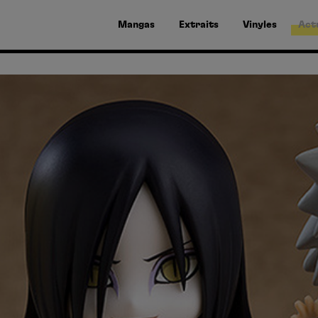
Mangas
Extraits
Vinyles
Act