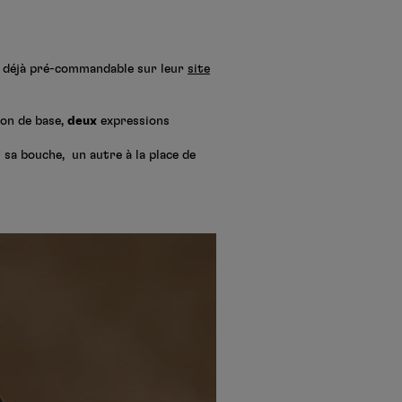
st déjà pré-commandable sur leur
site
ion de base,
deux
expressions
sa bouche, un autre à la place de