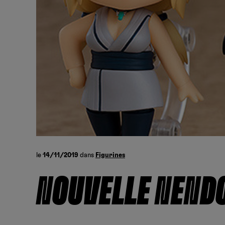
le
14/11/2019
dans
Figurines
NOUVELLE NEND