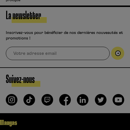
La newsletter
Inscrivez-vous pour bénéficier de nos dernières nouveautés et
promotions !
Suivez-nous
Mangas