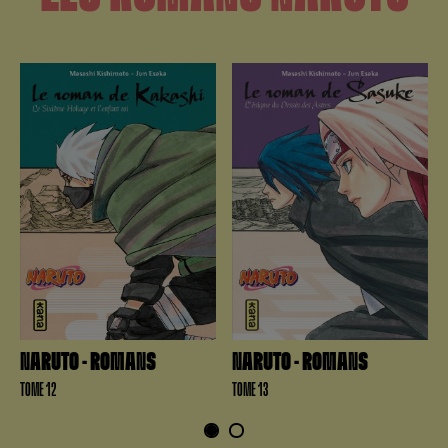
NARUTO - ROMANS
NARUTO - ROMANS
TOME 12
TOME 13
1
2