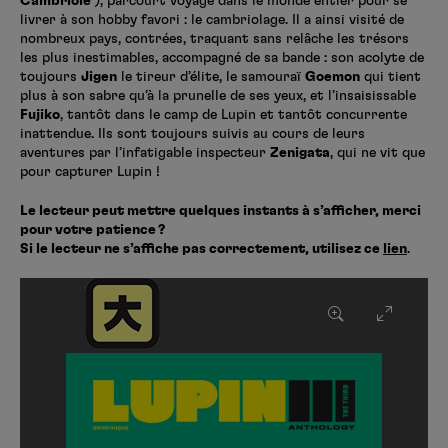
Cambriole
), parcourt voyage dans le monde entier pour se
livrer à son hobby favori : le cambriolage. Il a ainsi visité de
nombreux pays, contrées, traquant sans relâche les trésors
les plus inestimables, accompagné de sa bande : son acolyte de
toujours
Jigen
le tireur d’élite, le samouraï
Goemon
qui tient
plus à son sabre qu’à la prunelle de ses yeux, et l’insaisissable
Fujiko
, tantôt dans le camp de Lupin et tantôt concurrente
inattendue. Ils sont toujours suivis au cours de leurs
aventures par l’infatigable inspecteur
Zenigata
, qui ne vit que
pour capturer Lupin !
Le lecteur peut mettre quelques instants à s’afficher, merci
pour votre patience ?
Si le lecteur ne s’affiche pas correctement, utilisez ce
lien
.