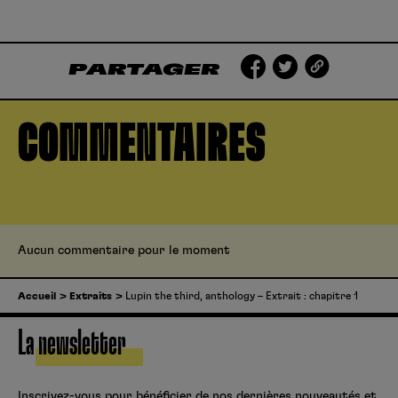
PARTAGER
COMMENTAIRES
Aucun commentaire pour le moment
Accueil
Extraits
Lupin the third, anthology – Extrait : chapitre 1
La newsletter
Inscrivez-vous pour bénéficier de nos dernières nouveautés et