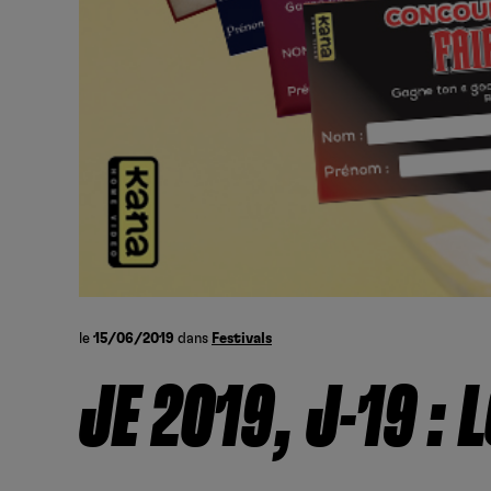
le
15/06/2019
dans
Festivals
JE 2019, J-19 :