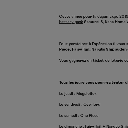
Cette année pour la Japan Expo 2019
battery pack
Samurai 8, Kana Home 
Pour participer à l’opération il vous 
Piece,
Fairy Tail, Naruto Shippuden
Vous gagnerez un ticket de loterie co
Tous les jours vous pourrez tenter d
Le jeudi : MegaloBox
Le vendredi : Overlord
Le samedi : One Piece
Le dimanche : Fairy Tail + Naruto Sh