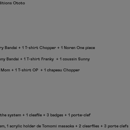
ditions Ototo
ry Bandai + 1 T-shirt Chopper + 1 Noren One piece
nny Bandai + 1 T-shirt Franky + 1 coussin Sunny
g Mom + 1 T-shirt OP + 1 chapeau Chopper
 the system + 1 cleafile + 3 badges + 1 porte-clef
tem, 1 acrylic holder de Tomomi masaoka + 2 clearfiles + 3 porte clefs