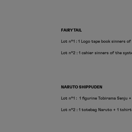
FAIRY TAIL
Lot n°1 : 1 Logo tape book sinners of
Lot n°2 : 1 cahier sinners of the sys
NARUTO SHIPPUDEN
Lot n°1 : 1 figurine Tobirama Senju +
Lot n°2 : 1 totebag Naruto + 1 tshirt