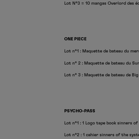
Lot N°3 = 10 mangas Overlord des é
ONE PIECE
Lot n°1 : Maquette de bateau du mer
Lot n° 2 : Maquette de bateau du Su
Lot n° 3 : Maquette de bateau de Bi
PSYCHO-PASS
Lot n°1 : 1 Logo tape book sinners of
Lot n°2 : 1 cahier sinners of the sys