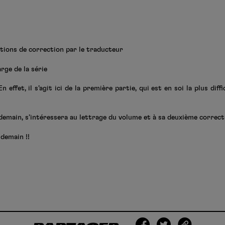
tions de correction par le traducteur
arge de la série
n effet, il s’agit ici de la première partie, qui est en soi la plus diff
demain, s’intéressera au lettrage du volume et à sa deuxième correct
demain !!