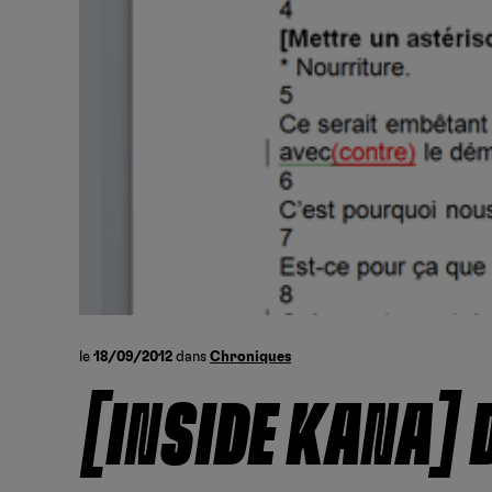
le
18/09/2012
dans
Chroniques
[INSIDE KANA] 