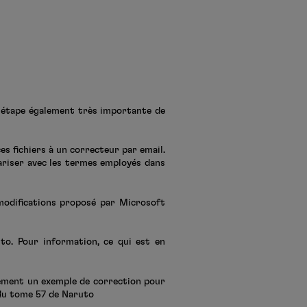
 étape également très importante de
es fichiers à un correcteur par email.
iariser avec les termes employés dans
 modifications proposé par Microsoft
to. Pour information, ce qui est en
lement un exemple de correction pour
 du tome 57 de Naruto