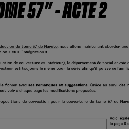
OME 57″ – ACTE 2
aduction du tome 57 de Naruto
, nous allons maintenant aborder une
tion » et « l’intégration ».
aduction de couverture et intérieur), le département éditorial envoie c
recteur est toujours le même pour la série afin qu’il puisse se famil
le fichier avec
ses remarques et suggestions
. Grâce au suivi des
ut voir à chaque page les modifications proposées.
ropositions de correction pour la couverture du tome 57 de Naru
Voici éga
la page 8