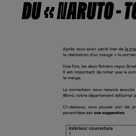
DU « NARUTO – T
Après vous avoir parlé hier de
la tr
la réalisation d’un manga: « la correc
Une fois, les deux fichiers reçus (tr
Il est important de noter que le cor
le manga.
Le correcteur nous renvoie ensuite 
Word, notre département éditorial pe
Ci-dessous, vous pouvez voir les p
parenthèse est
une suggestion
.