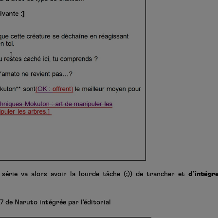
a série va alors avoir la lourde tâche (:)) de trancher et
d’intégr
7 de Naruto intégrée par l’éditorial