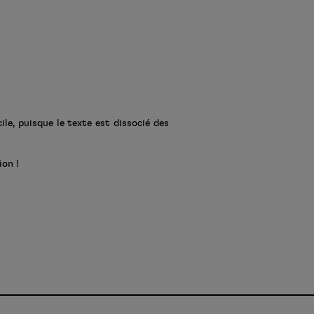
icile, puisque le texte est dissocié des
ion !