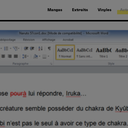
Mangas
Extraits
Vinyles
Act