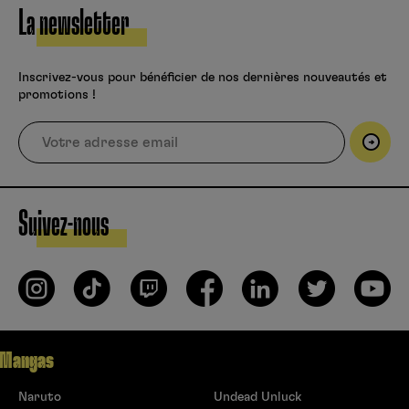
La newsletter
Inscrivez-vous pour bénéficier de nos dernières nouveautés et
promotions !
Suivez-nous
Mangas
Naruto
Undead Unluck