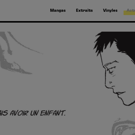
Mangas
Extraits
Vinyles
Act