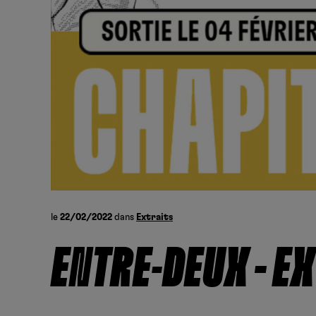
le
22/02/2022
dans
Extraits
ENTRE-DEUX – EX