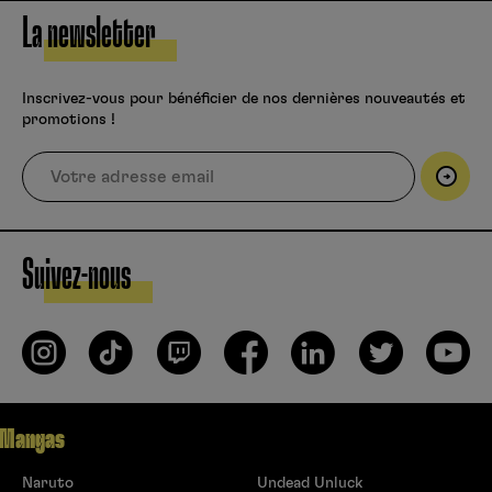
La newsletter
Inscrivez-vous pour bénéficier de nos dernières nouveautés et
promotions !
Suivez-nous
Mangas
Naruto
Undead Unluck