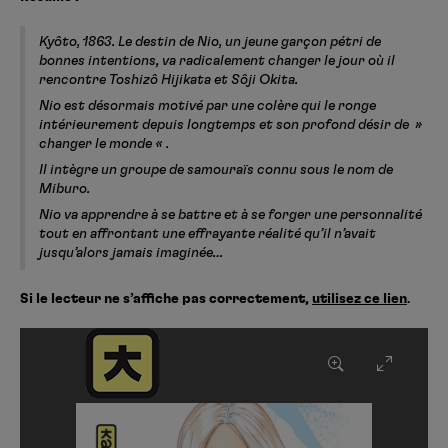
Kyôto, 1863. Le destin de Nio, un jeune garçon pétri de
bonnes intentions, va radicalement changer le jour où il
rencontre Toshizô Hijikata et Sôji Okita.
Nio est désormais motivé par une colère qui le ronge
intérieurement depuis longtemps et son profond désir de »
changer le monde « .
Il intègre un groupe de samouraïs connu sous le nom de
Miburo.
Nio va apprendre à se battre et à se forger une personnalité
tout en affrontant une effrayante réalité qu’il n’avait
jusqu’alors jamais imaginée…
Si le lecteur ne s’affiche pas correctement,
utilisez ce lien
.