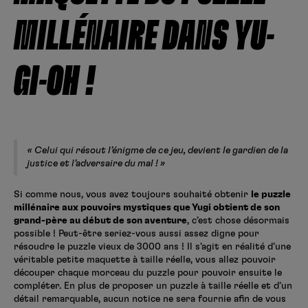
Créer un compte
MILLÉNAIRE DANS YU-
Hunter x Hunter
Fire Force
Se connecter
S’inscrire
GI-OH !
Black Butler
« Celui qui résout l’énigme de ce jeu, devient le gardien de la
justice et l’adversaire du mal ! »
Si comme nous, vous avez toujours souhaité obtenir
le puzzle
millénaire aux pouvoirs mystiques que Yugi obtient de son
grand-père au début de son aventure
, c’est chose désormais
possible ! Peut-être seriez-vous aussi assez digne pour
résoudre le puzzle vieux de 3000 ans ! Il s’agit en réalité d’une
véritable petite maquette à taille réelle, vous allez pouvoir
découper chaque morceau du puzzle pour pouvoir ensuite le
compléter. En plus de proposer un puzzle à taille réelle et d’un
détail remarquable, aucun notice ne sera fournie afin de vous