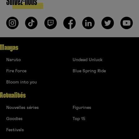
Suivez-nous
Mangas
Naruto
Undead Unluck
Fire Force
Blue Spring Ride
Bloom into you
Actualités
Nouvelles séries
Figurines
Goodies
Top 15
Festivals