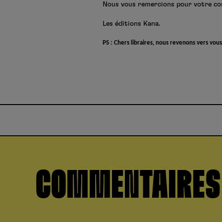
Nous vous remercions pour votre com
Les éditions Kana.
PS : Chers libraires, nous revenons vers v
COMMENTAIRES