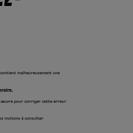
 contient malheureusement une
braire.
 œuvre pour corriger cette erreur
us invitons à consulter