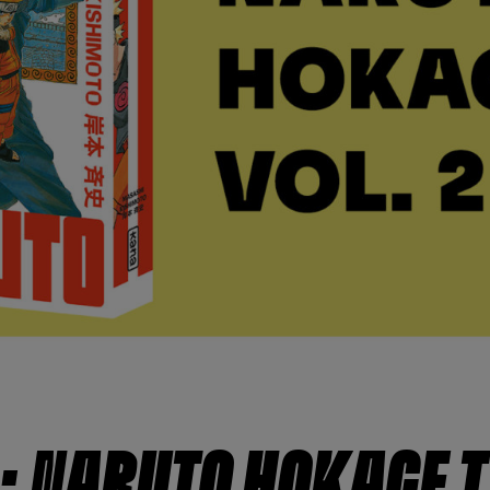
: NARUTO HOKAGE T.