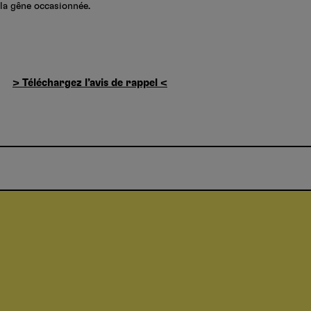
a gêne occasionnée.
> Téléchargez l’avis de rappel <