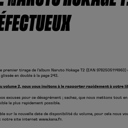
ÉFECTUEUX
le premier tirage de l’album Naruto Hokage T2 (EAN 9782505114963)
 glissée en double à la page 243.
u volume 2, nous vous invitons à le rapporter rapidement à votre li
nos excuses pour ce désagrément ; sachez, que nous mettons tout en
nible le plus rapidement possible.
 sur la nouvelle date de disponibilité du volume, pour cela nous vo
 notre site internet www.kana.fr.