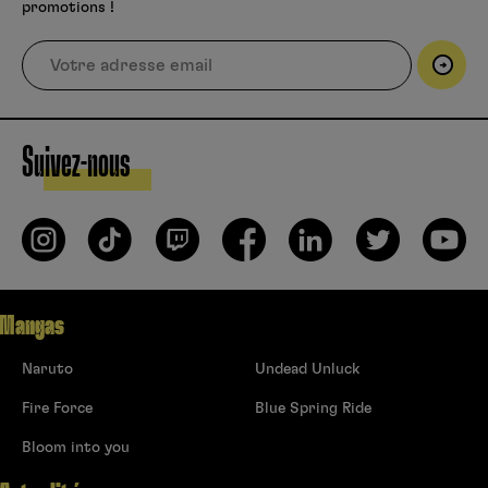
promotions !
Suivez-nous
Mangas
Naruto
Undead Unluck
Fire Force
Blue Spring Ride
Bloom into you