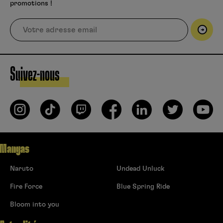
promotions !
Suivez-nous
Mangas
Naruto
Undead Unluck
Fire Force
Blue Spring Ride
Bloom into you