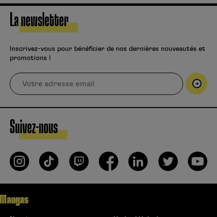
La newsletter
Inscrivez-vous pour bénéficier de nos dernières nouveautés et
promotions !
Suivez-nous
Mangas