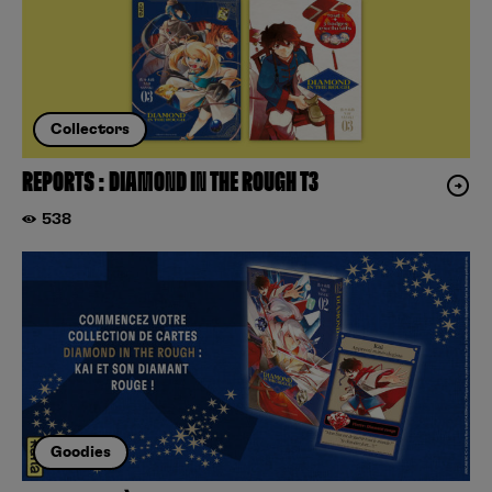
Collectors
REPORTS : DIAMOND IN THE ROUGH T3
538
Goodies