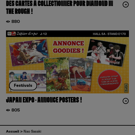
DES CARTES À COLLECTIONNER POUR DIAMOND IN
THE ROUGH !
880
Festivals
JAPAN EXPO – ANNONCE POSTERS !
805
Accueil
Nao Sasaki