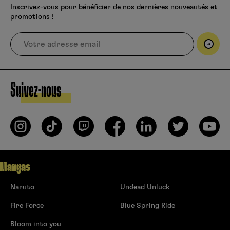
Inscrivez-vous pour bénéficier de nos dernières nouveautés et
promotions !
Suivez-nous
Mangas
Naruto
Undead Unluck
Fire Force
Blue Spring Ride
Bloom into you