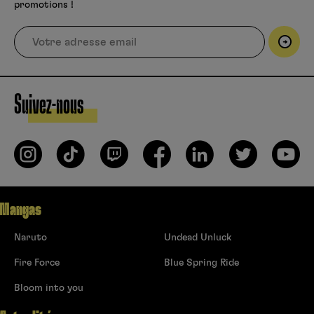
promotions !
Suivez-nous
Mangas
Naruto
Undead Unluck
Fire Force
Blue Spring Ride
Bloom into you