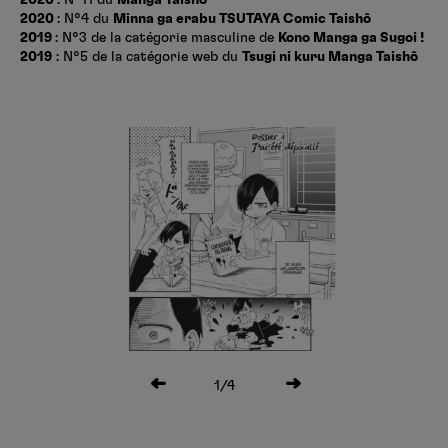
2020
: N°4 du
Minna ga erabu TSUTAYA Comic Taishô
2019
: N°3 de la catégorie masculine de
Kono Manga ga Sugoi !
2019
: N°5 de la catégorie web du
Tsugi ni kuru Manga Taishô
1
/4