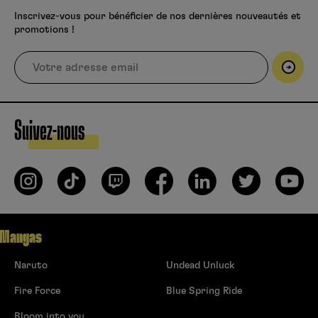
Inscrivez-vous pour bénéficier de nos dernières nouveautés et
promotions !
Suivez-nous
Mangas
Naruto
Undead Unluck
Fire Force
Blue Spring Ride
Bloom into you