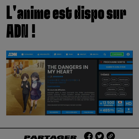
L'anime est dispo sur
ADN !
PARTAGER