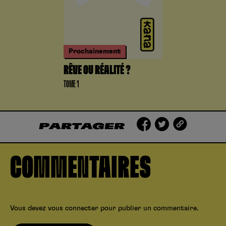
Prochainement
RÊVE OU RÉALITÉ ?
TOME 1
PARTAGER
COMMENTAIRES
Vous devez
vous connecter
pour publier un commentaire.