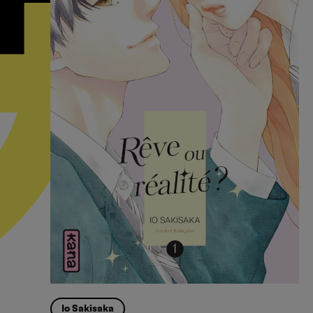
Io Sakisaka