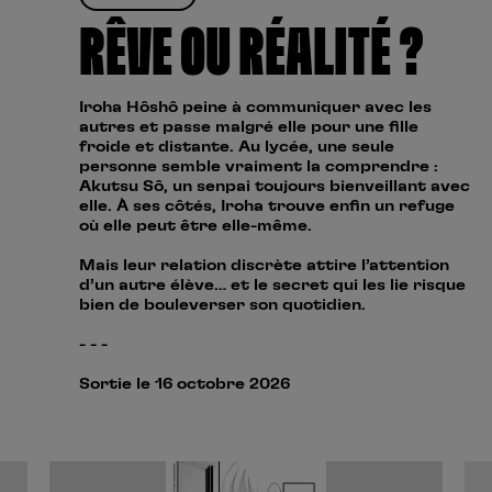
RÊVE OU RÉALITÉ ?
Iroha Hôshô peine à communiquer avec les
autres et passe malgré elle pour une fille
froide et distante. Au lycée, une seule
personne semble vraiment la comprendre :
Akutsu Sô, un senpai toujours bienveillant avec
elle. À ses côtés, Iroha trouve enfin un refuge
où elle peut être elle-même.
Mais leur relation discrète attire l’attention
d’un autre élève… et le secret qui les lie risque
bien de bouleverser son quotidien.
- - -
Sortie le 16 octobre 2026