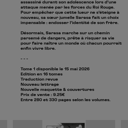
assassiné durant son adolescence lors d’une
attaque menée par les forces du Roi Rouge.
Pour empêcher que cette lueur ne s’éteigne à
nouveau, sa sœur jumelle Sarasa fait un choix
impensable : endosser l’identité de son frère.
Désormais, Sarasa marche sur un chemin
parsemé de dangers, prête à risquer sa vie
pour faire naître un monde où chacun pourrait
enfin vivre libre.
- - -
Tome 1 disponible le 15 mai 2026
Edition en 16 tomes
Traduction revue
Nouveau lettrage
Nouvelle maquette & couvertures
Prix de vente : 9.25€
Entre 280 et 330 pages selon les volumes.