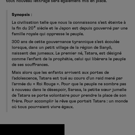
tout nouveau lettrage sera également mis en place.
Synopsis
:
La civilisation telle que nous la connaissons s’est éteinte à
e
la fin du 20
siècle et le Japon est depuis gouverné par une
famille royale qui oppresse le peuple.
300 ans de cette gouvernance tyrannique s’est écoulée
lorsque, dans un petit village de la région de Sanyô,
naissent des jumeaux. Le premier né, Tatara, est désigné
comme l’enfant de la prophétie, celui qui libèrera le peuple
de ses souffrances.
Mais alors que les enfants arrivent aux portes de
l’adolescence, Tatara est tué au cours d’un raid mené par
l’armée du « Roi Rouge ». Pour que le peuple ne sombre pas
à nouveau dans le désespoir, Sarasa, la petite sœur jumelle
de Tatara se porte volontaire pour prendre la place de son
frère. Pour accomplir le rêve que portait Tatara : un monde
où tous pourraient vivre égaux.