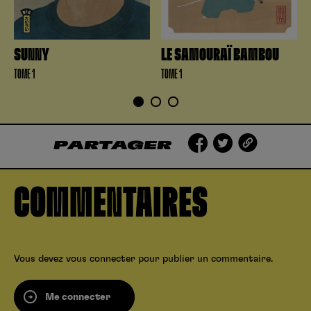
SUNNY
LE SAMOURAÏ BAMBOU
TOME 1
TOME 1
1
2
3
PARTAGER
COMMENTAIRES
Vous devez
vous connecter
pour publier un commentaire.
Me connecter