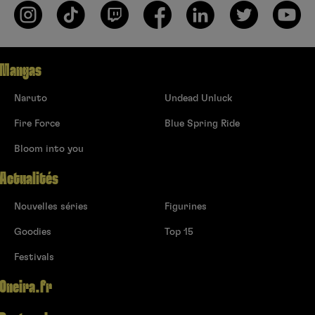
Mangas
Naruto
Undead Unluck
Fire Force
Blue Spring Ride
Bloom into you
Actualités
Nouvelles séries
Figurines
Goodies
Top 15
Festivals
Oneira.fr