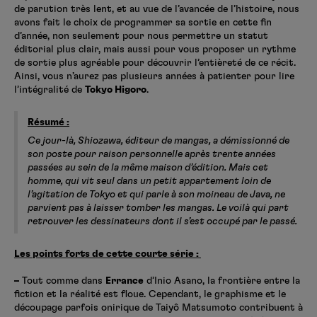
de parution très lent, et au vue de l’avancée de l’histoire, nous
avons fait le choix de programmer sa sortie en cette fin
d’année, non seulement pour nous permettre un statut
éditorial plus clair, mais aussi pour vous proposer un rythme
de sortie plus agréable pour découvrir l’entièreté de ce récit.
Ainsi, vous n’aurez pas plusieurs années à patienter pour lire
l’intégralité de
Tokyo Higoro
.
Résumé :
Ce jour-là, Shiozawa, éditeur de mangas, a démissionné de
son poste pour raison personnelle après trente années
passées au sein de la même maison d’édition. Mais cet
homme, qui vit seul dans un petit appartement loin de
l’agitation de Tokyo et qui parle à son moineau de Java, ne
parvient pas à laisser tomber les mangas. Le voilà qui part
retrouver les dessinateurs dont il s’est occupé par le passé.
Les points forts de cette courte série :
–
Tout comme dans
Errance
d’Inio Asano, la frontière entre la
fiction et la réalité est floue. Cependant, le graphisme et le
découpage parfois onirique de Taiyô Matsumoto contribuent à