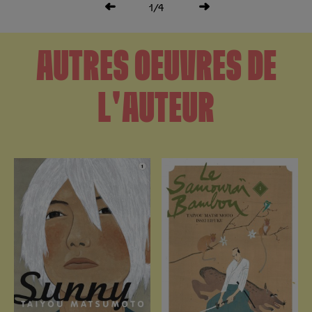
1
/4
AUTRES OEUVRES DE
L'AUTEUR