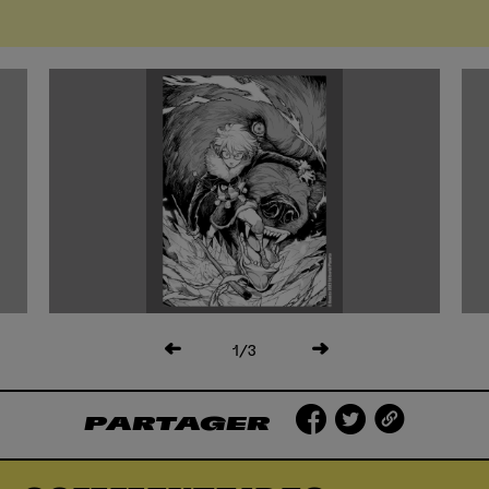
1
/3
PARTAGER