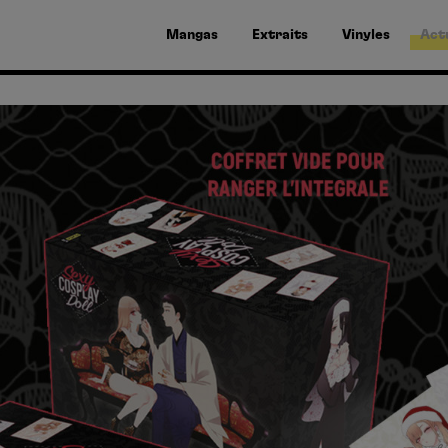
Mangas
Extraits
Vinyles
Act