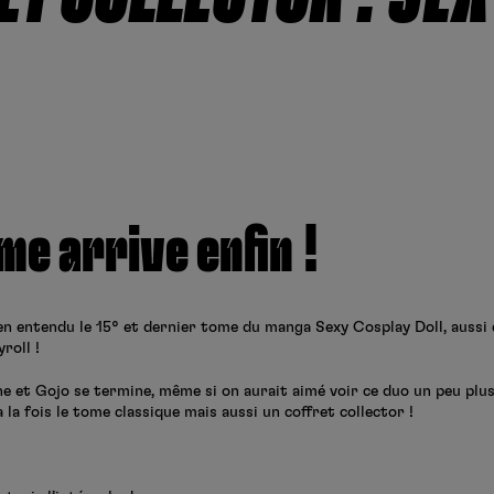
me arrive enfin !
bien entendu le 15° et dernier tome du manga Sexy Cosplay Doll, aus
roll !
ne et Gojo se termine, même si on aurait aimé voir ce duo un peu plus 
à la fois le tome classique mais aussi un coffret collector !