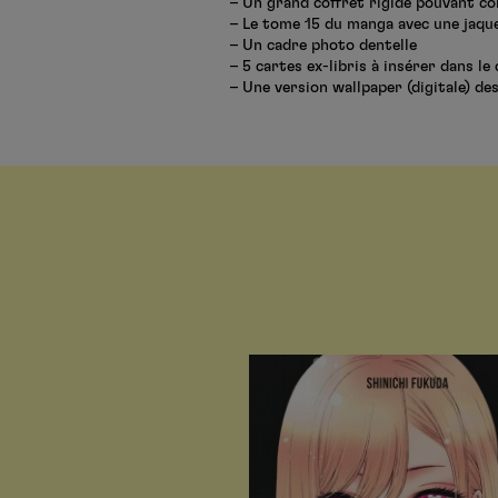
– Un grand coffret rigide pouvant co
– Le tome 15 du manga avec une jaque
– Un cadre photo dentelle
– 5 cartes ex-libris à insérer dans le
– Une version wallpaper (digitale) des