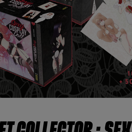
T COLLECTOR : SE