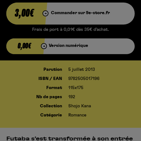
3,00€
Commander sur 9e-store.fr
Frais de port à 0,01€ dès 35€ d’achat.
0,00€
Version numérique
Parution
5 juillet 2013
ISBN / EAN
9782505017196
Format
115x175
Nb de pages
192
Collection
Shojo Kana
Catégorie
Romance
Futaba s’est transformée à son entrée