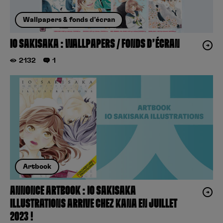
Wallpapers & fonds d'écran
IO SAKISAKA : WALLPAPERS / FONDS D’ÉCRAN
2132
1
Artbook
ANNONCE ARTBOOK : IO SAKISAKA
ILLUSTRATIONS ARRIVE CHEZ KANA EN JUILLET
2023 !