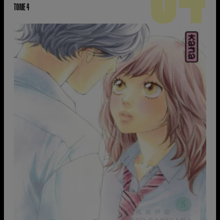
04
TOME 4