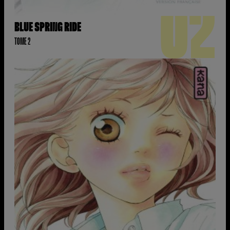
02
BLUE SPRING RIDE
TOME 2