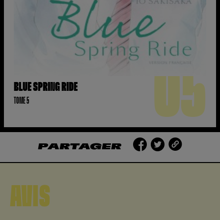
05
BLUE SPRING RIDE
TOME 5
PARTAGER
AVIS