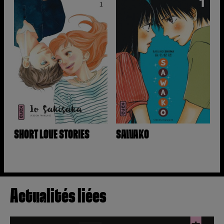
SHORT LOVE STORIES
SAWAKO
Actualités liées