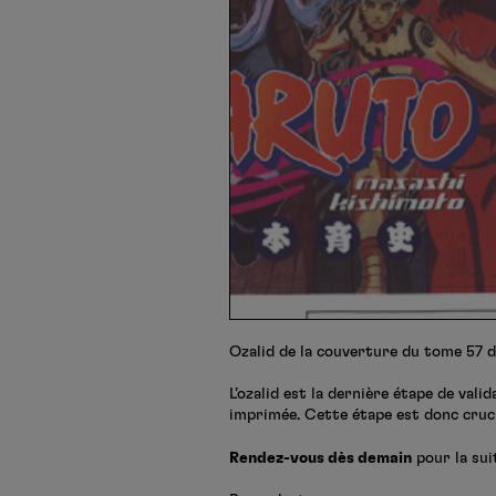
Ozalid de la couverture du tome 57 
L’ozalid est la dernière étape de vali
imprimée. Cette étape est donc cruci
Rendez-vous dès demain
pour la suit