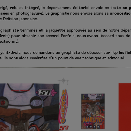
rigé, relu et intégré, le département éditorial envoie ce texte
au g
passées en photogravure). Le graphiste nous envoie alors sa
propositi
 l’édition japonaise.
e graphiste terminés et la jaquette approuvée au sein de notre dépa
droit) pour obtenir son accord. Parfois, nous avons l’accord tout de
ectuons :).
’ayant-droit, nous demandons au graphiste de déposer sur ftp
les fic
Ils sont alors revérifiés d’un point de vue technique et éditorial.