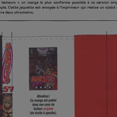
 lecteurs « un manga le plus conforme possible à sa version orig
ple. Cette jaquette est envoyée à l’imprimeur qui réalise un ozalid
ntre deux chromalins.