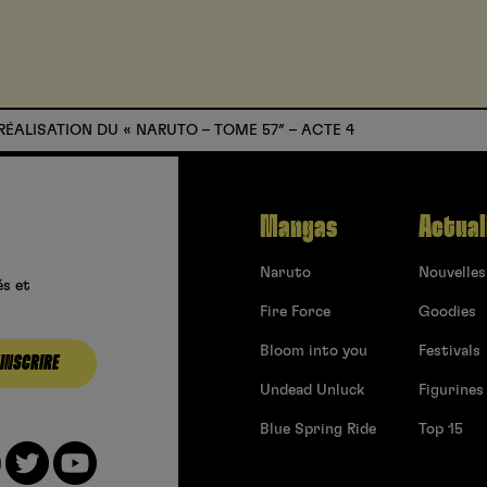
RÉALISATION DU « NARUTO – TOME 57″ – ACTE 4
Mangas
Actual
Naruto
Nouvelles
és et
Fire Force
Goodies
Bloom into you
Festivals
’INSCRIRE
Undead Unluck
Figurines
Blue Spring Ride
Top 15