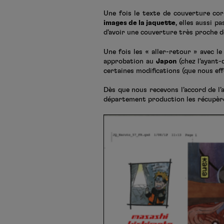
Une fois le texte de couverture cor
images de la jaquette
, elles aussi 
d’avoir une couverture très proche de
Une fois les « aller-retour » avec l
approbation au
Japon
(chez l’ayant-
certaines modifications (que nous eff
Dès que nous recevons l’accord de l
département production les récupère. 