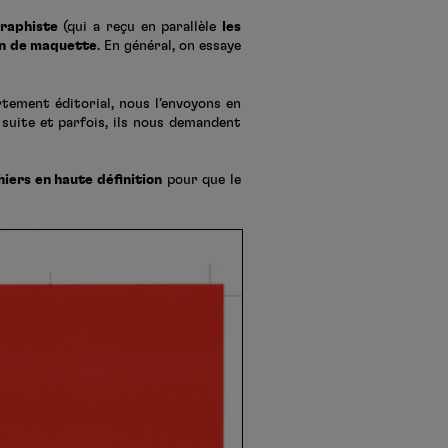
raphiste
(qui a reçu en parallèle
les
on de maquette
. En général, on essaye
rtement éditorial, nous l’envoyons en
 suite et parfois, ils nous demandent
hiers en haute définition
pour que le