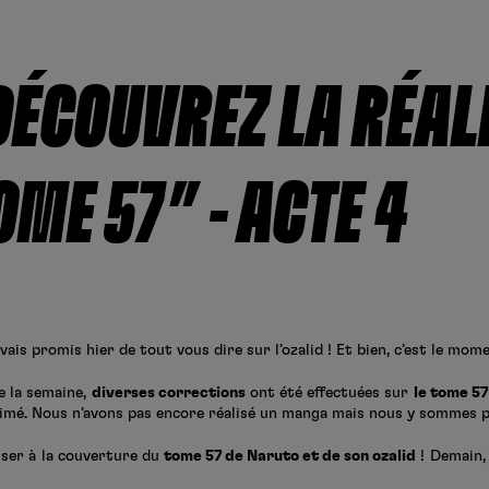
DÉCOUVREZ LA RÉAL
OME 57″ – ACTE 4
is promis hier de tout vous dire sur l’ozalid ! Et bien, c’est le moment
e la semaine,
diverses corrections
ont été effectuées sur
le tome 5
rimé. Nous n’avons pas encore réalisé un manga mais nous y sommes 
sser à la couverture du
tome 57 de Naruto et de son ozalid
! Demain,