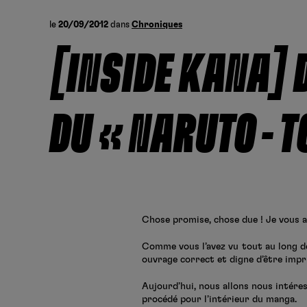
le
20/09/2012
dans
Chroniques
[INSIDE KANA] 
DU « NARUTO – T
Chose promise, chose due ! Je vous ava
Comme vous l’avez vu tout au long d
ouvrage correct et digne d’être imp
Aujourd’hui, nous allons nous intére
procédé pour l’intérieur du manga.