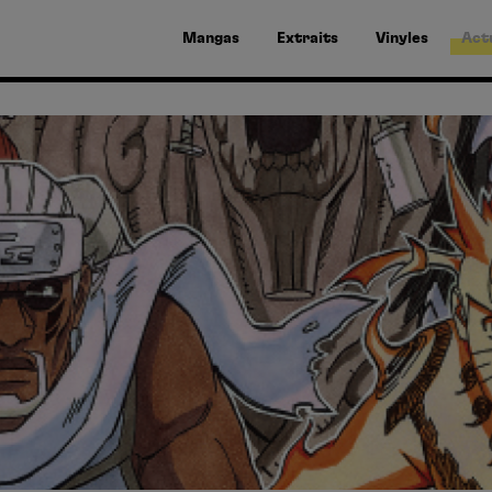
Mangas
Extraits
Vinyles
Act