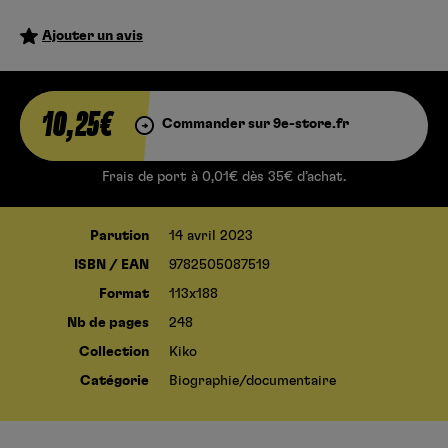
Ajouter un avis
10,25€
Commander sur 9e-store.fr
Frais de port à 0,01€ dès 35€ d’achat.
Parution
14 avril 2023
ISBN / EAN
9782505087519
Format
113x188
Nb de pages
248
Collection
Kiko
Catégorie
Biographie/documentaire