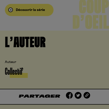
COUP
Découvrir la série
D’OEIL
L’AUTEUR
Auteur
Collectif
PARTAGER