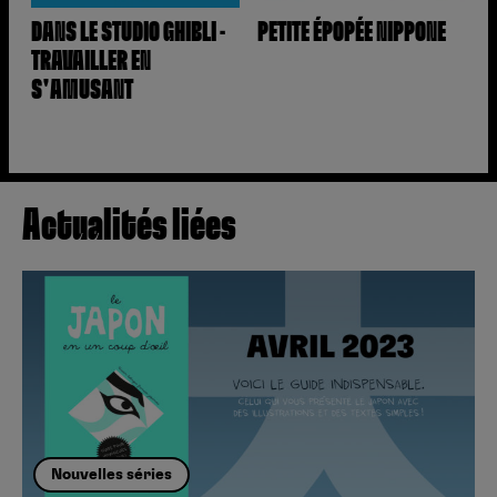
DANS LE STUDIO GHIBLI -
PETITE ÉPOPÉE NIPPONE
TRAVAILLER EN
S'AMUSANT
Actualités liées
Nouvelles séries