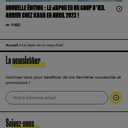
NOUVELLE ÉDITION : LE JAPON EN UN COUP D’ŒIL
ARRIVE CHEZ KANA EN AVRIL 2023 !
1160
Accueil
Le Japon en un coup d’oeil
La newsletter
Inscrivez-vous pour bénéficier de nos dernières nouveautés et
promotions !
Suivez-nous