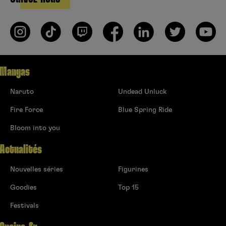
Mangas
Naruto
Undead Unluck
Fire Force
Blue Spring Ride
Bloom into you
Actualités
Nouvelles séries
Figurines
Goodies
Top 15
Festivals